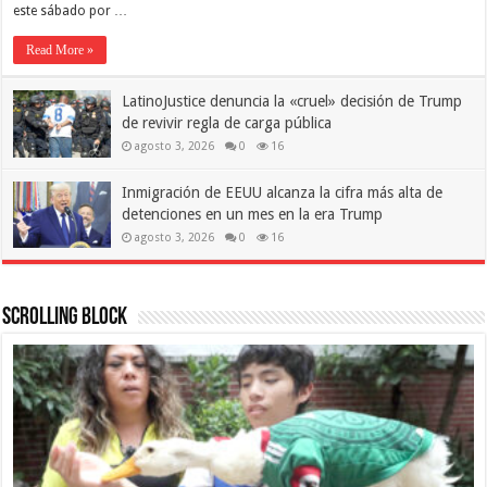
este sábado por …
Read More »
LatinoJustice denuncia la «cruel» decisión de Trump
de revivir regla de carga pública
agosto 3, 2026
0
16
Inmigración de EEUU alcanza la cifra más alta de
detenciones en un mes en la era Trump
agosto 3, 2026
0
16
Scrolling Block