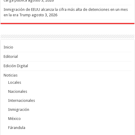
carga pública
agosto 3, 2026
Inmigración de EEUU alcanza la cifra más alta de detenciones en un mes
en la era Trump
agosto 3, 2026
Inicio
Editorial
Edición Digital
Noticias
Locales
Nacionales
Internacionales
Inmigración
México
Fárandula