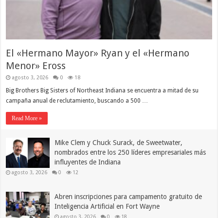
El «Hermano Mayor» Ryan y el «Hermano
Menor» Eross
agosto 3, 2026
0
18
Big Brothers Big Sisters of Northeast Indiana se encuentra a mitad de su
campaña anual de reclutamiento, buscando a 500 …
Read More »
Mike Clem y Chuck Surack, de Sweetwater,
nombrados entre los 250 líderes empresariales más
influyentes de Indiana
agosto 3, 2026
0
12
Abren inscripciones para campamento gratuito de
Inteligencia Artificial en Fort Wayne
agosto 3, 2026
0
18