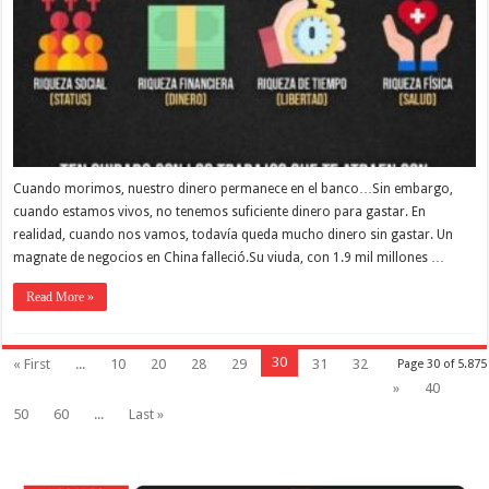
Cuando morimos, nuestro dinero permanece en el banco…Sin embargo,
cuando estamos vivos, no tenemos suficiente dinero para gastar. En
realidad, cuando nos vamos, todavía queda mucho dinero sin gastar. Un
magnate de negocios en China falleció.Su viuda, con 1.9 mil millones …
Read More »
30
« First
...
10
20
28
29
31
32
Page 30 of 5.875
»
40
50
60
...
Last »