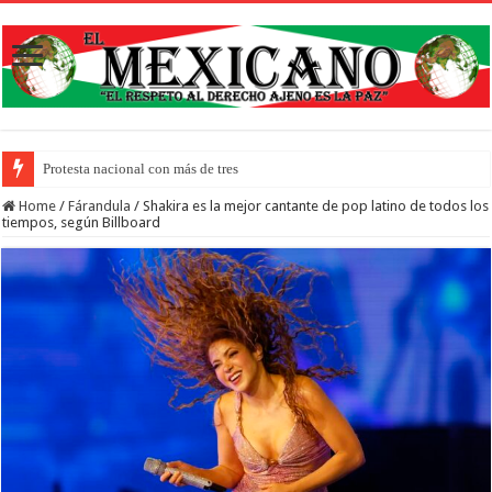
Protesta nacional con más de trescientos actos honra a inmigrant
Home
/
Fárandula
/
Shakira es la mejor cantante de pop latino de todos los
tiempos, según Billboard