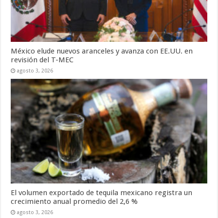
México elude nuevos aranceles y avanza con EE.UU. en
revisión del T-MEC
agosto 3, 2026
El volumen exportado de tequila mexicano registra un
crecimiento anual promedio del 2,6 %
agosto 3, 2026