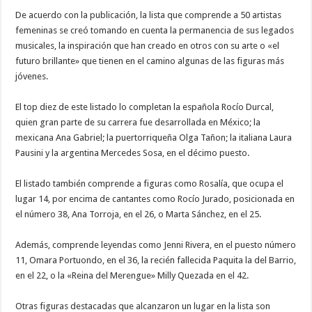
De acuerdo con la publicación, la lista que comprende a 50 artistas
femeninas se creó tomando en cuenta la permanencia de sus legados
musicales, la inspiración que han creado en otros con su arte o «el
futuro brillante» que tienen en el camino algunas de las figuras más
jóvenes.
El top diez de este listado lo completan la española Rocío Durcal,
quien gran parte de su carrera fue desarrollada en México; la
mexicana Ana Gabriel; la puertorriqueña Olga Tañon; la italiana Laura
Pausini y la argentina Mercedes Sosa, en el décimo puesto.
El listado también comprende a figuras como Rosalía, que ocupa el
lugar 14, por encima de cantantes como Rocío Jurado, posicionada en
el número 38, Ana Torroja, en el 26, o Marta Sánchez, en el 25.
Además, comprende leyendas como Jenni Rivera, en el puesto número
11, Omara Portuondo, en el 36, la recién fallecida Paquita la del Barrio,
en el 22, o la «Reina del Merengue» Milly Quezada en el 42.
Otras figuras destacadas que alcanzaron un lugar en la lista son