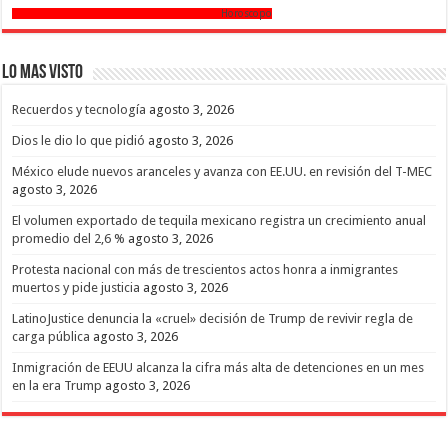
Horoscopo
Lo mas Visto
Recuerdos y tecnología
agosto 3, 2026
Dios le dio lo que pidió
agosto 3, 2026
México elude nuevos aranceles y avanza con EE.UU. en revisión del T-MEC
agosto 3, 2026
El volumen exportado de tequila mexicano registra un crecimiento anual
promedio del 2,6 %
agosto 3, 2026
Protesta nacional con más de trescientos actos honra a inmigrantes
muertos y pide justicia
agosto 3, 2026
LatinoJustice denuncia la «cruel» decisión de Trump de revivir regla de
carga pública
agosto 3, 2026
Inmigración de EEUU alcanza la cifra más alta de detenciones en un mes
en la era Trump
agosto 3, 2026