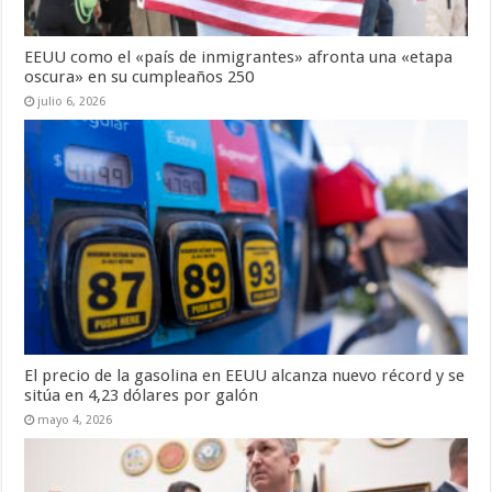
EEUU como el «país de inmigrantes» afronta una «etapa
oscura» en su cumpleaños 250
julio 6, 2026
El precio de la gasolina en EEUU alcanza nuevo récord y se
sitúa en 4,23 dólares por galón
mayo 4, 2026