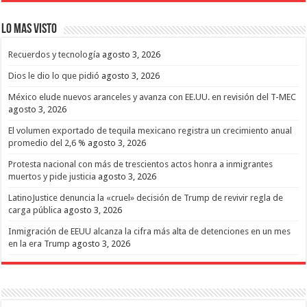
Lo mas Visto
Recuerdos y tecnología
agosto 3, 2026
Dios le dio lo que pidió
agosto 3, 2026
México elude nuevos aranceles y avanza con EE.UU. en revisión del T-MEC
agosto 3, 2026
El volumen exportado de tequila mexicano registra un crecimiento anual
promedio del 2,6 %
agosto 3, 2026
Protesta nacional con más de trescientos actos honra a inmigrantes
muertos y pide justicia
agosto 3, 2026
LatinoJustice denuncia la «cruel» decisión de Trump de revivir regla de
carga pública
agosto 3, 2026
Inmigración de EEUU alcanza la cifra más alta de detenciones en un mes
en la era Trump
agosto 3, 2026