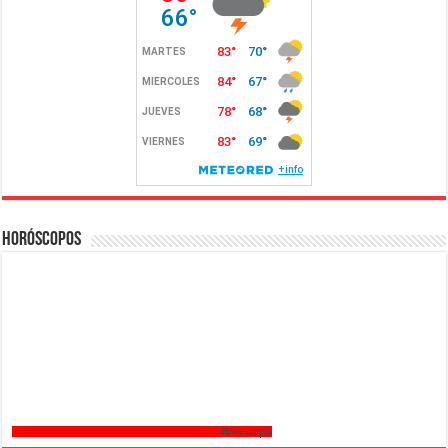
Horóscopos
Horoscopo