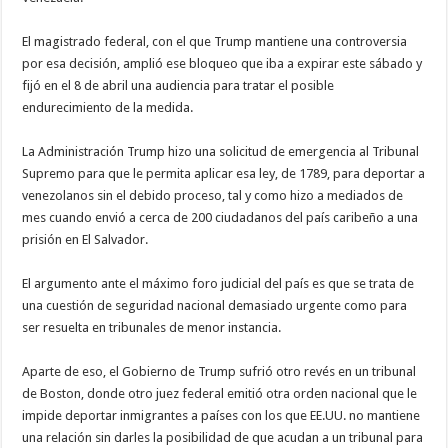
El magistrado federal, con el que Trump mantiene una controversia
por esa decisión, amplió ese bloqueo que iba a expirar este sábado y
fijó en el 8 de abril una audiencia para tratar el posible
endurecimiento de la medida.
La Administración Trump hizo una solicitud de emergencia al Tribunal
Supremo para que le permita aplicar esa ley, de 1789, para deportar a
venezolanos sin el debido proceso, tal y como hizo a mediados de
mes cuando envió a cerca de 200 ciudadanos del país caribeño a una
prisión en El Salvador.
El argumento ante el máximo foro judicial del país es que se trata de
una cuestión de seguridad nacional demasiado urgente como para
ser resuelta en tribunales de menor instancia.
Aparte de eso, el Gobierno de Trump sufrió otro revés en un tribunal
de Boston, donde otro juez federal emitió otra orden nacional que le
impide deportar inmigrantes a países con los que EE.UU. no mantiene
una relación sin darles la posibilidad de que acudan a un tribunal para