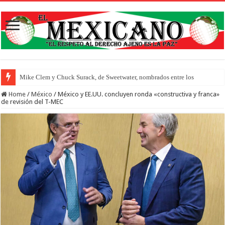
Mike Clem y Chuck Surack, de Sweetwater, nombrados entre los 250 líderes empr
Home
/
México
/
México y EE.UU. concluyen ronda «constructiva y franca»
de revisión del T-MEC