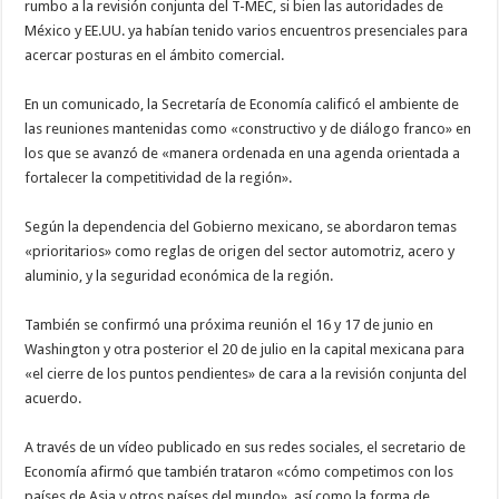
rumbo a la revisión conjunta del T-MEC, si bien las autoridades de
México y EE.UU. ya habían tenido varios encuentros presenciales para
acercar posturas en el ámbito comercial.
En un comunicado, la Secretaría de Economía calificó el ambiente de
las reuniones mantenidas como «constructivo y de diálogo franco» en
los que se avanzó de «manera ordenada en una agenda orientada a
fortalecer la competitividad de la región».
Según la dependencia del Gobierno mexicano, se abordaron temas
«prioritarios» como reglas de origen del sector automotriz, acero y
aluminio, y la seguridad económica de la región.
También se confirmó una próxima reunión el 16 y 17 de junio en
Washington y otra posterior el 20 de julio en la capital mexicana para
«el cierre de los puntos pendientes» de cara a la revisión conjunta del
acuerdo.
A través de un vídeo publicado en sus redes sociales, el secretario de
Economía afirmó que también trataron «cómo competimos con los
países de Asia y otros países del mundo», así como la forma de