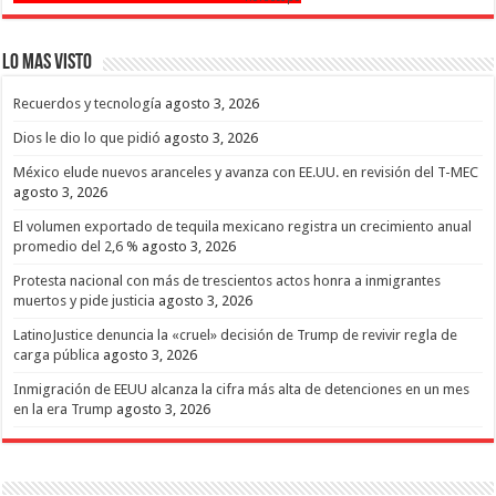
Lo mas Visto
Recuerdos y tecnología
agosto 3, 2026
Dios le dio lo que pidió
agosto 3, 2026
México elude nuevos aranceles y avanza con EE.UU. en revisión del T-MEC
agosto 3, 2026
El volumen exportado de tequila mexicano registra un crecimiento anual
promedio del 2,6 %
agosto 3, 2026
Protesta nacional con más de trescientos actos honra a inmigrantes
muertos y pide justicia
agosto 3, 2026
LatinoJustice denuncia la «cruel» decisión de Trump de revivir regla de
carga pública
agosto 3, 2026
Inmigración de EEUU alcanza la cifra más alta de detenciones en un mes
en la era Trump
agosto 3, 2026