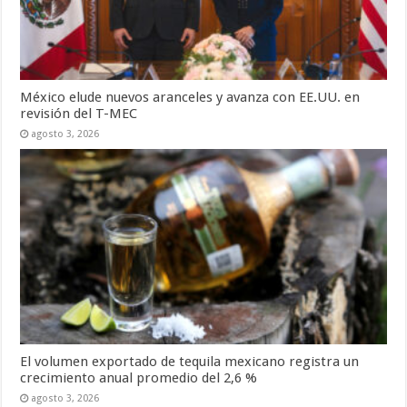
México elude nuevos aranceles y avanza con EE.UU. en
revisión del T-MEC
agosto 3, 2026
El volumen exportado de tequila mexicano registra un
crecimiento anual promedio del 2,6 %
agosto 3, 2026