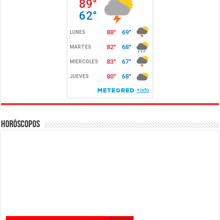
Horóscopos
Horoscopo