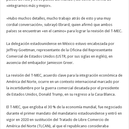
«integrarnos más y mejor».
«Hubo muchos detalles, mucho trabajo atrás de esto y una muy
cordial conversación», subrayó Ebrard, quien afirmó que ambos
países se encuentran «en el camino» para lograr la revisión del T-MEC.
La delegación estadounidense en México estuvo encabezada por
Jeffrey Goettman, representante de la Oficina del Representante
Comercial de Estados Unidos (USTR, por sus siglas en inglés), en
ausencia del embajador Jamieson Greer.
La revisión del T-MEC, acuerdo clave para la integración económica de
América del Norte, ocurre en un contexto internacional marcado por
la incertidumbre por la guerra comercial desatada por el presidente
de Estados Unidos, Donald Trump, en su regreso a la Casa Blanca.
El T-MEC, que engloba el 30 % de la economía mundial, fue negociado
durante el primer mandato del mandatario estadounidense y entró en
vigor en 2020 en sustitución del Tratado de Libre Comercio de
América del Norte (TLCAN), al que el republicano consideraba