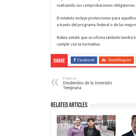
realizando sus comprobaciones obligatorias d
El estatuto incluye protecciones para aquello
a través del programa federal o de las mejores
Rokita señaló que su oficina también tendrá 
cumplir con la normativa.
Facebook
Stumbleupon
Share
Previous
Dividendos de la Inversión
Temprana
Related Articles