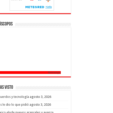
óscopos
Horoscopo
as Visto
uerdos y tecnología
agosto 3, 2026
s le dio lo que pidió
agosto 3, 2026
ico elude nuevos aranceles y avanza