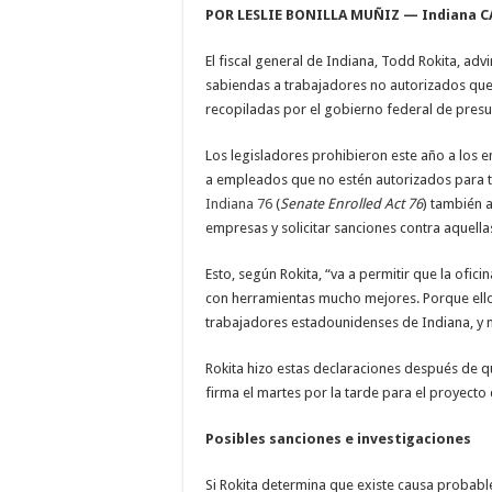
POR LESLIE BONILLA MUÑIZ —
Indiana 
El fiscal general de Indiana, Todd Rokita, adv
sabiendas a trabajadores no autorizados que, 
recopiladas por el gobierno federal de presu
Los legisladores prohibieron este año a los 
a empleados que no estén autorizados para tr
Indiana 76
(
Senate
Enrolled
Act
76
) también a
empresas y solicitar sanciones contra aquellas
Esto, según Rokita, “va a permitir que la ofic
con herramientas mucho mejores. Porque ello
trabajadores estadounidenses de Indiana, y no
Rokita hizo estas declaraciones después de 
firma el martes por la tarde para el proyecto
Posibles sanciones e investigaciones
Si Rokita determina que existe causa probable