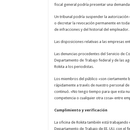
fiscal general podría presentar una demanda c
Un tribunal podría suspender la autorización
o decretar la revocación permanente en toda
de infracciones y del historial del empleador.
Las disposiciones relativas a las empresas en
Las denuncias procedentes del Servicio de Con
Departamento de Trabajo federal y de las age
Rokita a los periodistas.
Los miembros del público «son ciertamente 
rápidamente a través de nuestro personal de 
continuó. «No tengo tiempo para que esta nu
competencia o cualquier otra cosa» entre emp
Cumplimiento y verificación
La oficina de Rokita también está trabajando
Departamento de Trabajo de EE. UU. con el fi