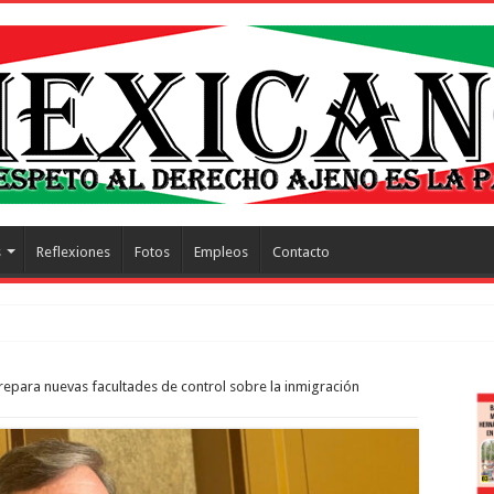
s
Reflexiones
Fotos
Empleos
Contacto
trescientos actos ho
prepara nuevas facultades de control sobre la inmigración