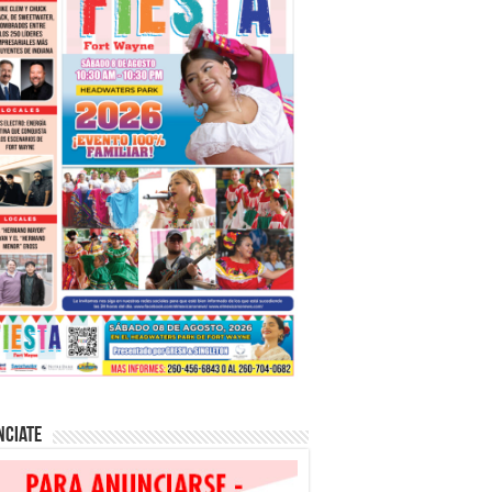
nciate