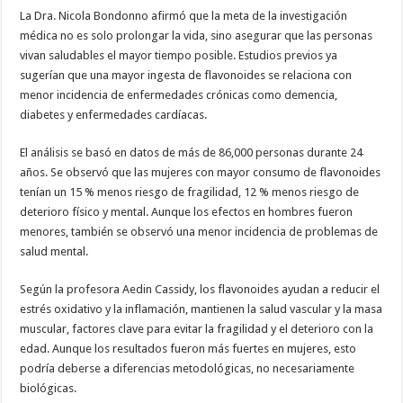
La Dra. Nicola Bondonno afirmó que la meta de la investigación
médica no es solo prolongar la vida, sino asegurar que las personas
vivan saludables el mayor tiempo posible. Estudios previos ya
sugerían que una mayor ingesta de flavonoides se relaciona con
menor incidencia de enfermedades crónicas como demencia,
diabetes y enfermedades cardíacas.
El análisis se basó en datos de más de 86,000 personas durante 24
años. Se observó que las mujeres con mayor consumo de flavonoides
tenían un 15 % menos riesgo de fragilidad, 12 % menos riesgo de
deterioro físico y mental. Aunque los efectos en hombres fueron
menores, también se observó una menor incidencia de problemas de
salud mental.
Según la profesora Aedin Cassidy, los flavonoides ayudan a reducir el
estrés oxidativo y la inflamación, mantienen la salud vascular y la masa
muscular, factores clave para evitar la fragilidad y el deterioro con la
edad. Aunque los resultados fueron más fuertes en mujeres, esto
podría deberse a diferencias metodológicas, no necesariamente
biológicas.