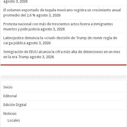
agosto 3, 2026
El volumen exportado de tequila mexicano registra un crecimiento anual
promedio del 2,6 %
agosto 3, 2026
Protesta nacional con más de trescientos actos honra a inmigrantes
muertos y pide justicia
agosto 3, 2026
LatinoJustice denuncia la «cruel» decisión de Trump de revivir regla de
carga pública
agosto 3, 2026
Inmigración de EEUU alcanza la cifra más alta de detenciones en un mes
en la era Trump
agosto 3, 2026
Inicio
Editorial
Edición Digital
Noticias
Locales