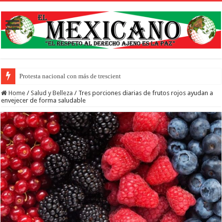
Protesta nacional con más de trescientos actos honra a inmigrant
Home
/
Salud y Belleza
/
Tres porciones diarias de frutos rojos ayudan a
envejecer de forma saludable