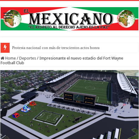
Protesta nacional con más de trescientos actos honra a inmigrantes muertos y pid
Home
/
Deportes
/
Impresionante el nuevo estadio del Fort Wayne
Football Club