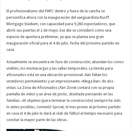
El profesionalismo del FWFC dentro y fuera de la cancha se
personifica ahora con la inauguración del vanguardista Ruoff
Mortgage Stadium, con capacidad para 9,280 espectadores, que
abrió sus puertas el 2 de mayo. Ese día se consideró como una
especie de apertura preliminar, ya que se planea una gran
inauguración oficial para el 4 de julio, fecha del próximo partido en
casa.
Actualmente se encuentra en fase de construcción; abundan los conos
visibles, los montacargas y las vallas temporales. La tienda para
aficionados está en una ubicación provisional. Aún faltan los
vestidores permanentes y un impresionante «Mega Bar» de dos
vistas. La Zona de Aficionados (
Fan Zone
) contará con su propia
pantalla de video y un área de picnic, diseñada pensando en las
familias. «El objetivo [para terminar la construcción] siempre ha sido
lo antes posible», comentó Sproat; el mes previo al próximo partido
en casa el 4 de julio le dará al club de fútbol el tiempo necesario para
concluir la mayor parte de las obras.