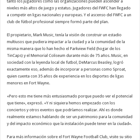
tanto los jugadores como las organizaciones pueden ascender a
niveles más altos de juego y estatus. Jugadores del FWFC han llegado
a competir en ligas nacionales y europeas. Y el ascenso del FWFC a un
club de fútbol profesional siempre formó parte del plan.
El propietario, Mark Music, tenía la visión de construir un estadio
multiusos que pudiera impactar a la ciudad y a la comunidad de la
misma manera que lo han hecho el Parkview Field (hogar de los
TinCaps) y el Memorial Coliseum durante más de 75 años. Music, en
sociedad con la leyenda local de futbol, DeMarcus Beasley, logró
exactamente eso, además de incorporar a personas como Sproat,
quien cuenta con 35 años de experiencia en los deportes de ligas
menores en Fort Wayne.
«Pero esto me tiene más entusiasmado porque puedo ver el potencial
que tiene», expresó. «Y ni siquiera hemos empezado con los
conciertos y otros eventos que podríamos realizar. Ahí es donde
realmente estamos hablando de ser un patrimonio para la comunidad
y del impacto económico que la instalación puede tener en la ciudad».
Para más información sobre el Fort Wayne Football Club, visite su sitio