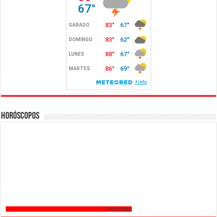
Horóscopos
Horoscopo