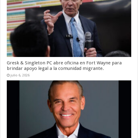
Gresk & Singleton PC abre oficina en Fort Wayne para
brindar apoyo legal a la comunidad migrante.
julio 6, 2026