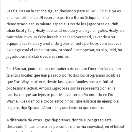
Las figuras en la cancha siguen rindiendo para el FWFC, lo cual ya es
una tradición anual. El veterano portero Bernd Schipmann ha
demostrado ser un talento especial. Dos de los jugadores del club,
Lilian Ricol y Taig Healy, lideran al equipo y a la liga en goles. Healy, en
particular, tuvo un éxito increíble en la universidad, llevando a su
equipo a las finales y anotando goles en siete partidos consecutivos.
«Y luego está el chico Sproat», bromeó Scott Sproat; su hijo, Reid, ha
jugado para el club desde sus inicios.
Reid Sproat, junto con su compañero de equipo Emerson Nieto, son
talentos locales que han pasado por todos los programas posibles
que Fort Wayne ofrece, desde las ligas infantiles hasta el fútbol
profesional actual. Ambos jugadores son la representación en la
cancha de qué tan lejos te puede llevar un sueño iniciado en Fort
Wayne. «Les damos a todos estos niños [que asisten] un ejemplo a
seguir», dijo Sproat. «Ahora, hay una historia que contar».
A diferencia de otras ligas deportivas, donde el progreso está
destinado únicamente a las personas de forma individual, en el fútbol