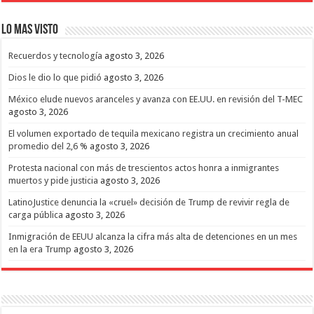
Lo mas Visto
Recuerdos y tecnología
agosto 3, 2026
Dios le dio lo que pidió
agosto 3, 2026
México elude nuevos aranceles y avanza con EE.UU. en revisión del T-MEC
agosto 3, 2026
El volumen exportado de tequila mexicano registra un crecimiento anual
promedio del 2,6 %
agosto 3, 2026
Protesta nacional con más de trescientos actos honra a inmigrantes
muertos y pide justicia
agosto 3, 2026
LatinoJustice denuncia la «cruel» decisión de Trump de revivir regla de
carga pública
agosto 3, 2026
Inmigración de EEUU alcanza la cifra más alta de detenciones en un mes
en la era Trump
agosto 3, 2026