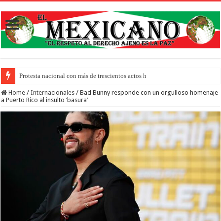
Protesta nacional con más de trescientos actos honra a inmigrantes muertos y
Home
/
Internacionales
/
Bad Bunny responde con un orgulloso homenaje
a Puerto Rico al insulto ‘basura’