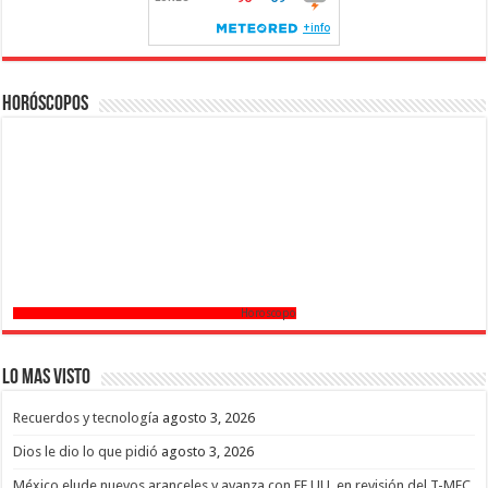
Horóscopos
Horoscopo
Lo mas Visto
Recuerdos y tecnología
agosto 3, 2026
Dios le dio lo que pidió
agosto 3, 2026
México elude nuevos aranceles y avanza con EE.UU. en revisión del T-MEC