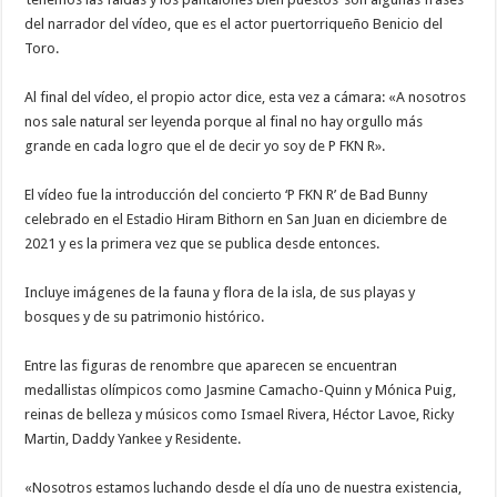
del narrador del vídeo, que es el actor puertorriqueño Benicio del
Toro.
Al final del vídeo, el propio actor dice, esta vez a cámara: «A nosotros
nos sale natural ser leyenda porque al final no hay orgullo más
grande en cada logro que el de decir yo soy de P FKN R».
El vídeo fue la introducción del concierto ‘P FKN R’ de Bad Bunny
celebrado en el Estadio Hiram Bithorn en San Juan en diciembre de
2021 y es la primera vez que se publica desde entonces.
Incluye imágenes de la fauna y flora de la isla, de sus playas y
bosques y de su patrimonio histórico.
Entre las figuras de renombre que aparecen se encuentran
medallistas olímpicos como Jasmine Camacho-Quinn y Mónica Puig,
reinas de belleza y músicos como Ismael Rivera, Héctor Lavoe, Ricky
Martin, Daddy Yankee y Residente.
«Nosotros estamos luchando desde el día uno de nuestra existencia,