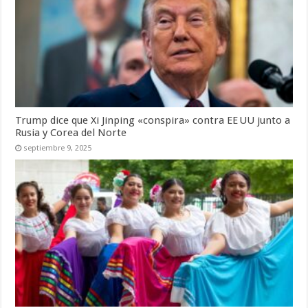
Trump dice que Xi Jinping «conspira» contra EE UU junto a
Rusia y Corea del Norte
septiembre 9, 2025