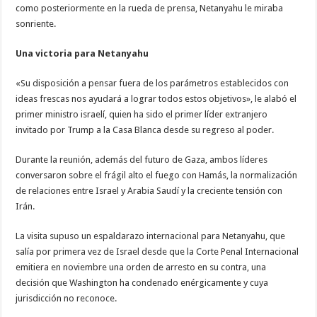
como posteriormente en la rueda de prensa, Netanyahu le miraba
sonriente.
Una victoria para Netanyahu
«Su disposición a pensar fuera de los parámetros establecidos con
ideas frescas nos ayudará a lograr todos estos objetivos», le alabó el
primer ministro israelí, quien ha sido el primer líder extranjero
invitado por Trump a la Casa Blanca desde su regreso al poder.
Durante la reunión, además del futuro de Gaza, ambos líderes
conversaron sobre el frágil alto el fuego con Hamás, la normalización
de relaciones entre Israel y Arabia Saudí y la creciente tensión con
Irán.
La visita supuso un espaldarazo internacional para Netanyahu, que
salía por primera vez de Israel desde que la Corte Penal Internacional
emitiera en noviembre una orden de arresto en su contra, una
decisión que Washington ha condenado enérgicamente y cuya
jurisdicción no reconoce.