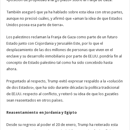
También aseguró que ya ha hablado sobre esta idea con otras partes,
aunque no precisó cuáles, y afirmó que «aman la idea de que Estados
Unidos posea esa parte de tierra».
Los palestinos reclaman la Franja de Gaza como parte de un futuro
Estado junto con Cisjordania y Jerusalén Este, por lo que el
desplazamiento de las dos millones de personas que viven en el
enclave y su desarrollo inmobiliario por parte de EE.UU. pondría fin al
concepto de Estado palestino tal como ha sido concebido hasta
ahora.
Preguntado al respecto, Trump evitó expresar respaldo a la «solución
de dos Estados», que ha sido durante décadas la política tradicional
de EE.UU. respecto al conflicto, y reiteró su idea de que los gazatíes
sean reasentados en otros países.
Reasentamiento en Jordania y Egipto
Desde su regreso al poder el 20 de enero, Trump ha reiterado esta