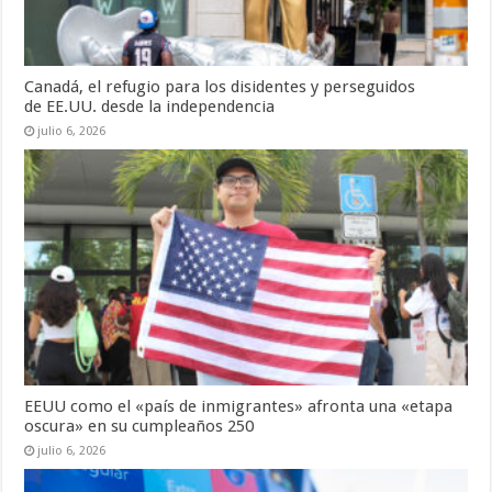
Canadá, el refugio para los disidentes y perseguidos
de EE.UU. desde la independencia
julio 6, 2026
EEUU como el «país de inmigrantes» afronta una «etapa
oscura» en su cumpleaños 250
julio 6, 2026