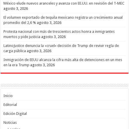
México elude nuevos aranceles y avanza con EE.UU. en revisión del T-MEC
agosto 3, 2026
El volumen exportado de tequila mexicano registra un crecimiento anual
promedio del 2,6 %
agosto 3, 2026
Protesta nacional con más de trescientos actos honra a inmigrantes
muertos y pide justicia
agosto 3, 2026
LatinoJustice denuncia la «cruel» decisión de Trump de revivir regla de
carga pública
agosto 3, 2026
Inmigración de EEUU alcanza la cifra más alta de detenciones en un mes
en la era Trump
agosto 3, 2026
Inicio
Editorial
Edición Digital
Noticias