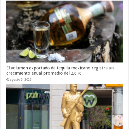
El volumen exportado de tequila mexicano registra un
crecimiento anual promedio del 2,6 %
agosto 3, 2026