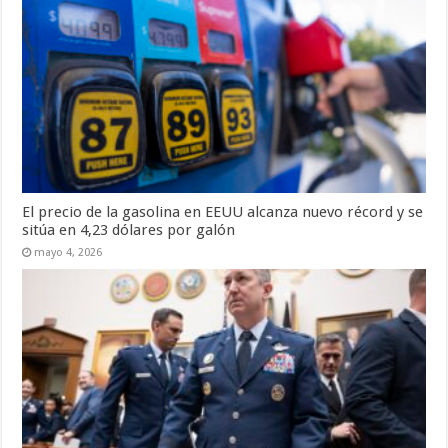
El precio de la gasolina en EEUU alcanza nuevo récord y se
sitúa en 4,23 dólares por galón
mayo 4, 2026