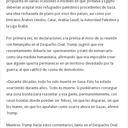
propuesta en varias ocasiones e insistido en que Jordania y Egipto
deberían aceptar más refugiados palestinos procedentes de Gaza,
una idea rechazada de plano por esos dos países, así como por
Emiratos Árabes Unidos, Catar, Arabia Saudí, la Autoridad Palestina y
la Liga Árabe.
Por primera vez, en declaraciones a la prensa al inicio de su reunión
con Netanyahu en el Despacho Oval, Trump sugirió que ese
reasentamiento debería ser «permanente» y trató de enmarcarlo
como una medida humanitaria, afirmando que era imposible creer
que alguien querría permanecer en un territorio devastado por la
guerra, al que calificó de «zona de demolición».
«Durante décadas, todo ha sido muerte en Gaza. Esto ha estado
ocurriendo durante años. Todo es muerte. Si pudiéramos conseguir
una zona bonita para reasentar a esa gente, permanentemente, con
casas bonitas donde puedan ser felices, sin que les disparen, sin que
los maten, sin que los apuñalen como ocurre ahora en Gaza», afirmó
Trump.
Mientras Trump hacía estos comentarios, tanto en el Despacho Oval