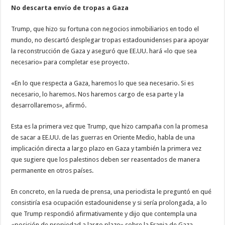
No descarta envío de tropas a Gaza
Trump, que hizo su fortuna con negocios inmobiliarios en todo el
mundo, no descartó desplegar tropas estadounidenses para apoyar
la reconstrucción de Gaza y aseguró que EE.UU. hará «lo que sea
necesario» para completar ese proyecto.
«En lo que respecta a Gaza, haremos lo que sea necesario. Si es
necesario, lo haremos. Nos haremos cargo de esa parte y la
desarrollaremos», afirmó.
Esta es la primera vez que Trump, que hizo campaña con la promesa
de sacar a EE.UU. de las guerras en Oriente Medio, habla de una
implicación directa a largo plazo en Gaza y también la primera vez
que sugiere que los palestinos deben ser reasentados de manera
permanente en otros países.
En concreto, en la rueda de prensa, una periodista le preguntó en qué
consistiría esa ocupación estadounidense y si sería prolongada, a lo
que Trump respondió afirmativamente y dijo que contempla una
«posición de propiedad a largo plazo» sobre la Franja de Gaza.