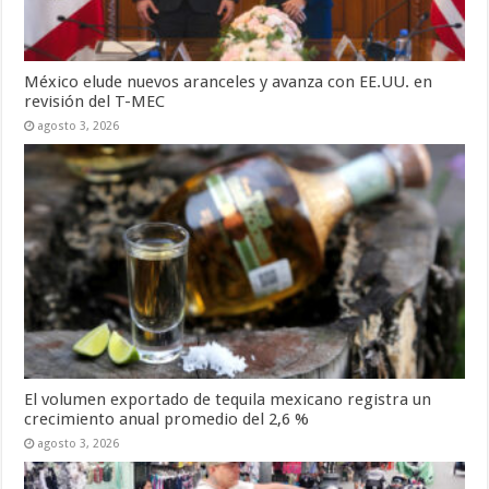
México elude nuevos aranceles y avanza con EE.UU. en
revisión del T-MEC
agosto 3, 2026
El volumen exportado de tequila mexicano registra un
crecimiento anual promedio del 2,6 %
agosto 3, 2026