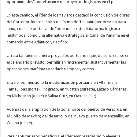
oportunidades” por el avance de proyectos logísticos en el país.
En este sentido, el líder de los navieros destacó la conclusión de obras
del Corredor Interoceánico del Istmo de Tehuantepec prevista para
junio, con la expectativa de “posicionar esta plataforma logística
multimodal como una alternativa estratégica al Canal de Panamá en el
comercio entre Atlántico y Pacífico”.
Urreta también enumeró proyectos portuarios que, de concretarse en
el calendario previsto, permitirían “incrementar sustantivamente” las
operaciones marítimas y reducir tiempos y costos.
Entre ellos, mencionó la modernización portuaria en Altamira, en
Tamaulipas (norte), Progreso, en Yucatán (sureste), Lázaro Cárdenas,
en Michoacán (oeste) y Salina Cruz, en Oaxaca (sur).
Además de la ampliación de la zona norte del puerto de Veracruz, en
el Golfo de México; y el desarrollo del nuevo puerto de Manzanillo, en
Colima (oeste).
Para capturar esos beneficios, el líder empresarial pidió elevar la