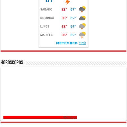
Horóscopos
Horoscopo