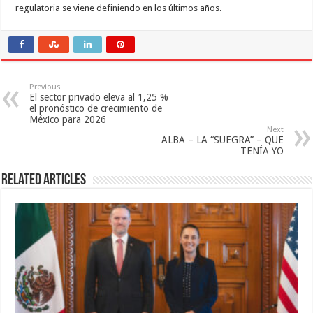
regulatoria se viene definiendo en los últimos años.
Previous
El sector privado eleva al 1,25 %
el pronóstico de crecimiento de
México para 2026
Next
ALBA – LA “SUEGRA” – QUE
TENÍA YO
Related Articles