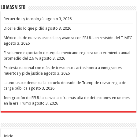
Lo mas Visto
Recuerdos y tecnología
agosto 3, 2026
Dios le dio lo que pidió
agosto 3, 2026
México elude nuevos aranceles y avanza con EE.UU. en revisión del T-MEC
agosto 3, 2026
El volumen exportado de tequila mexicano registra un crecimiento anual
promedio del 2,6 %
agosto 3, 2026
Protesta nacional con más de trescientos actos honra a inmigrantes
muertos y pide justicia
agosto 3, 2026
LatinoJustice denuncia la «cruel» decisión de Trump de revivir regla de
carga pública
agosto 3, 2026
Inmigración de EEUU alcanza la cifra más alta de detenciones en un mes
en la era Trump
agosto 3, 2026
Inicio