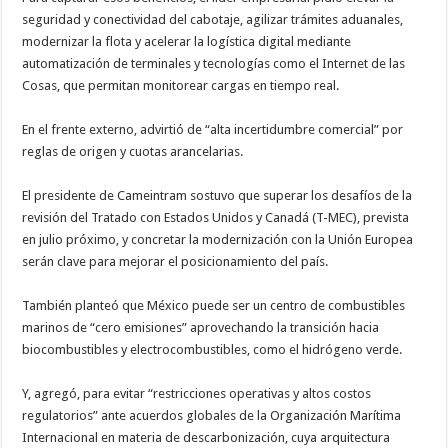
seguridad y conectividad del cabotaje, agilizar trámites aduanales,
modernizar la flota y acelerar la logística digital mediante
automatización de terminales y tecnologías como el Internet de las
Cosas, que permitan monitorear cargas en tiempo real.
En el frente externo, advirtió de “alta incertidumbre comercial” por
reglas de origen y cuotas arancelarias.
El presidente de Cameintram sostuvo que superar los desafíos de la
revisión del Tratado con Estados Unidos y Canadá (T-MEC), prevista
en julio próximo, y concretar la modernización con la Unión Europea
serán clave para mejorar el posicionamiento del país.
También planteó que México puede ser un centro de combustibles
marinos de “cero emisiones” aprovechando la transición hacia
biocombustibles y electrocombustibles, como el hidrógeno verde.
Y, agregó, para evitar “restricciones operativas y altos costos
regulatorios” ante acuerdos globales de la Organización Marítima
Internacional en materia de descarbonización, cuya arquitectura