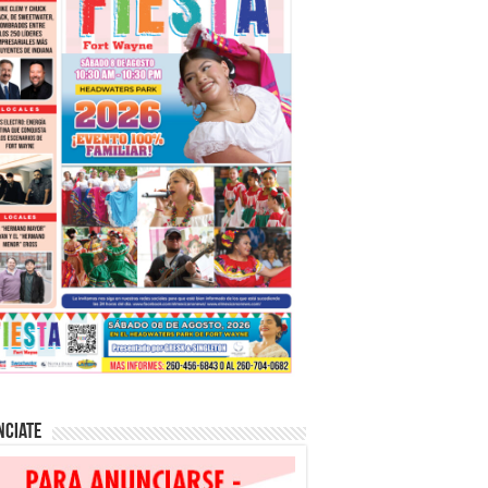
nciate