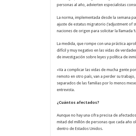
personas al año, advierten especialistas cons
La norma, implementada desde la semana pasad
ajuste de estatus migratorio (‘adjustment of s
naciones de origen para solicitar la llamada ‘
La medida, que rompe con una práctica apro
difícil y muy negativo en las vidas de verdad
de investigación sobre leyes y política de inmi
«Va a complicar las vidas de mucha gente porq
remoto en otro país, van a perder su trabaj
separados de las familias por lo menos meses
entrevista.
¿Cuántos afectados?
Aunque no hay una cifra precisa de afectados
mitad del millón de personas que cada año obt
dentro de Estados Unidos.