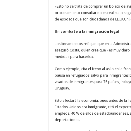
«Esto no se trata de comprar un boleto de av
procesamiento consultar no es realista o seg
de esposos que son ciudadanos de EE.UU, hi
Un combate a la inmigración legal
Los lineamientos reflejan que en la Administr
aseguró Costa, quien cree que «es muy claro 
medidas para hacerlo».
Como ejemplo, cita el freno al asilo en la fro
pausa en refugiados salvo para inmigrantes 
visados de inmigrantes para 75 países, incluy
Uruguay.
Esto afectará la economía, pues antes de la 
Estados Unidos era inmigrante, citó el experto
empleos, 40 % de ellos de estadounidenses, si
deportaciones.