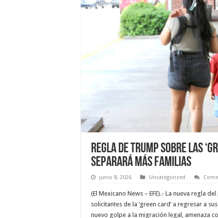
Regla de Trump sobre las ‘gr
separará más familias
junio 8, 2026
Uncategorized
Comen
(El Mexicano News – EFE).- La nueva regla de
solicitantes de la ‘green card’ a regresar a 
nuevo golpe a la migración legal, amenaza co