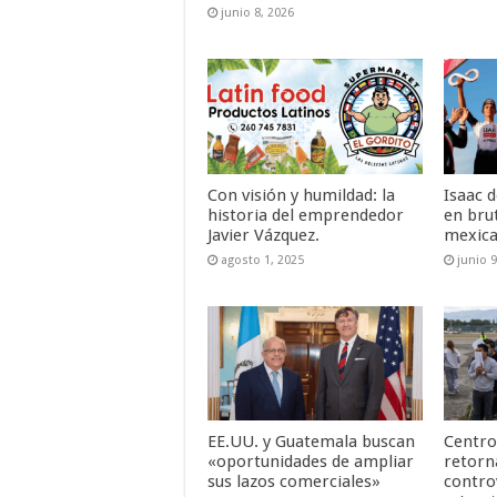
junio 8, 2026
Con visión y humildad: la
Isaac 
historia del emprendedor
en bru
Javier Vázquez.
mexic
agosto 1, 2025
junio 9
EE.UU. y Guatemala buscan
Centro
«oportunidades de ampliar
retorn
sus lazos comerciales»
contro