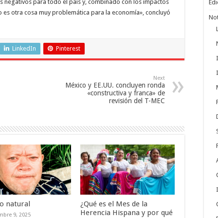
 negativos para todo el país y, combinado con los impactos
Edi
to es otra cosa muy problemática para la economía», concluyó
Not
LinkedIn
Pinterest
Next
México y EE.UU. concluyen ronda
«constructiva y franca» de
revisión del T-MEC
o natural
¿Qué es el Mes de la
Herencia Hispana y por qué
mbre 9, 2025