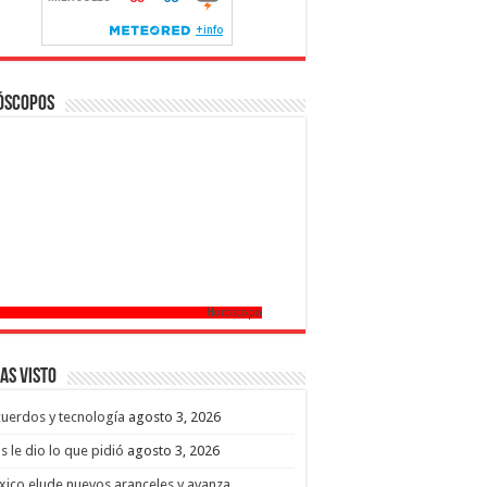
óscopos
Horoscopo
as Visto
uerdos y tecnología
agosto 3, 2026
s le dio lo que pidió
agosto 3, 2026
ico elude nuevos aranceles y avanza