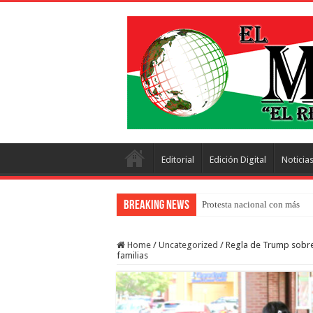
Editorial
Edición Digital
Noticia
Breaking News
Protesta nacional con más de 
Home
/
Uncategorized
/
Regla de Trump sobre 
familias