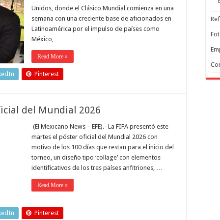
Unidos, donde el Clásico Mundial comienza en una
semana con una creciente base de aficionados en
Ref
Latinoamérica por el impulso de países como
Fo
México, …
Em
Read More »
Co
kedIn
Pinterest
ficial del Mundial 2026
(El Mexicano News – EFE).- La FIFA presentó este
martes el póster oficial del Mundial 2026 con
motivo de los 100 días que restan para el inicio del
torneo, un diseño tipo ‘collage’ con elementos
identificativos de los tres países anfitriones, …
Read More »
kedIn
Pinterest