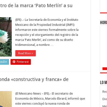
tro de la marca ‘Pato Merlín’ a su
(EFE) .- La Secretaría de Economía y el Instituto
Hor
Mexicano de la Propiedad Industrial (IMPI)
informaron este viernes formalmente sobre la
recepción y el otorgamiento del registro de la
marca ‘Pato Merlín’, así como de su diseño
tridimensional, a nombre …
Read More »
kedIn
Pinterest
onda «constructiva y franca» de
Lo m
Rec
(El Mexicano News – EFE).- El secretario de
Economía de México, Marcelo Ebrard, informó que
Dio
este viernes concluyó la nueva ronda de
Méx