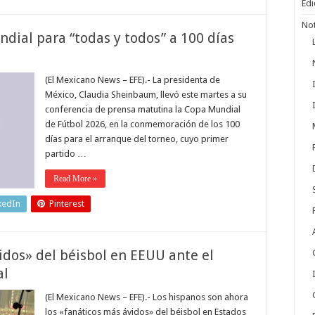
Edi
Not
dial para “todas y todos” a 100 días
(El Mexicano News – EFE).- La presidenta de
México, Claudia Sheinbaum, llevó este martes a su
conferencia de prensa matutina la Copa Mundial
de Fútbol 2026, en la conmemoración de los 100
días para el arranque del torneo, cuyo primer
partido …
Read More »
kedIn
Pinterest
idos» del béisbol en EEUU ante el
al
(El Mexicano News – EFE).- Los hispanos son ahora
los «fanáticos más ávidos» del béisbol en Estados