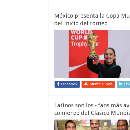
México presenta la Copa Mun
del inicio del torneo
Facebook
Stumbleupon
Lin
Latinos son los «fans más áv
comienzo del Clásico Mundi