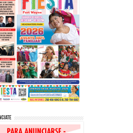
nciate