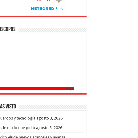
óscopos
Horoscopo
as Visto
uerdos y tecnología
agosto 3, 2026
s le dio lo que pidió
agosto 3, 2026
ico elude nuevos aranceles y avanza