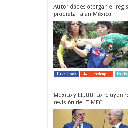
Autoridades otorgan el regis
propietaria en México
Facebook
Stumbleupon
Lin
México y EE.UU. concluyen r
revisión del T-MEC