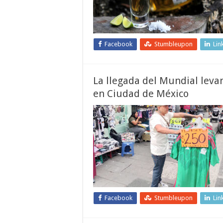
Facebook
Stumbleupon
Lin
La llegada del Mundial lev
en Ciudad de México
Facebook
Stumbleupon
Lin