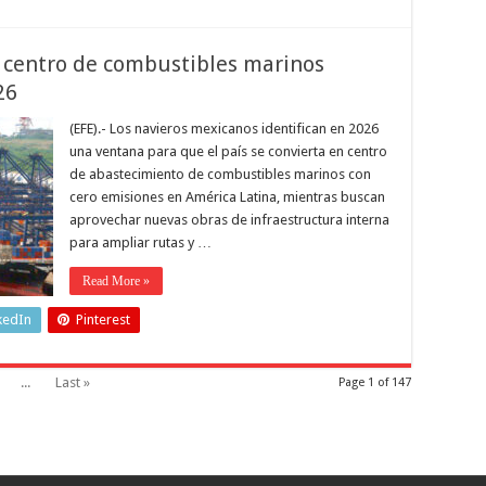
 centro de combustibles marinos
26
(EFE).- Los navieros mexicanos identifican en 2026
una ventana para que el país se convierta en centro
de abastecimiento de combustibles marinos con
cero emisiones en América Latina, mientras buscan
aprovechar nuevas obras de infraestructura interna
para ampliar rutas y …
Read More »
kedIn
Pinterest
...
Last »
Page 1 of 147