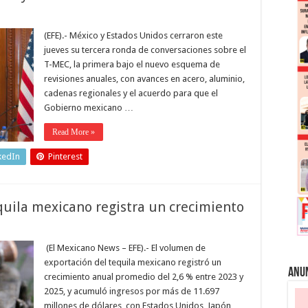
(EFE).- México y Estados Unidos cerraron este
jueves su tercera ronda de conversaciones sobre el
T-MEC, la primera bajo el nuevo esquema de
revisiones anuales, con avances en acero, aluminio,
cadenas regionales y el acuerdo para que el
Gobierno mexicano …
Read More »
kedIn
Pinterest
uila mexicano registra un crecimiento
(El Mexicano News – EFE).- El volumen de
exportación del tequila mexicano registró un
Anu
crecimiento anual promedio del 2,6 % entre 2023 y
2025, y acumuló ingresos por más de 11.697
millones de dólares, con Estados Unidos, Japón,