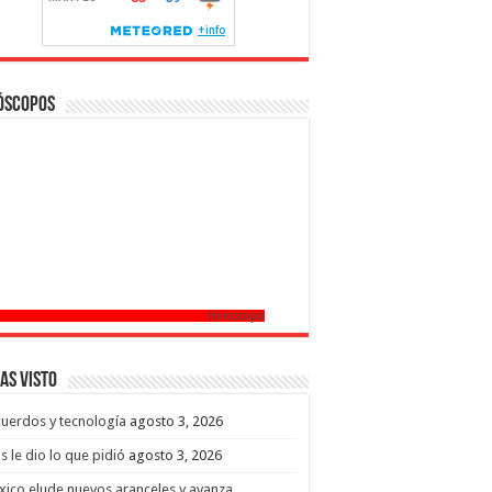
óscopos
Horoscopo
as Visto
uerdos y tecnología
agosto 3, 2026
s le dio lo que pidió
agosto 3, 2026
ico elude nuevos aranceles y avanza