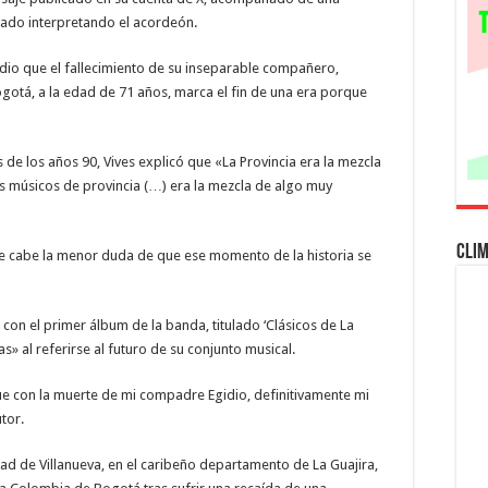
Provincia
tras
rado interpretando el acordeón.
muerte
del
acordeonista
adio que el fallecimiento de su inseparable compañero,
Egidio
Cuadrado
gotá, a la edad de 71 años, marca el fin de una era porque
 de los años 90, Vives explicó que «La Provincia era la mezcla
s músicos de provincia (…) era la mezcla de algo muy
Cli
e cabe la menor duda de que ese momento de la historia se
a con el primer álbum de la banda, titulado ‘Clásicos de La
s» al referirse al futuro de su conjunto musical.
 con la muerte de mi compadre Egidio, definitivamente mi
tor.
ad de Villanueva, en el caribeño departamento de La Guajira,