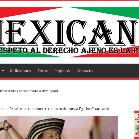
s
Reflexiones
Fotos
Empleos
Contacto
trescientos actos honra a inmigrantes muertos y pide
n de La Provincia tras muerte del acordeonista Egidio Cuadrado