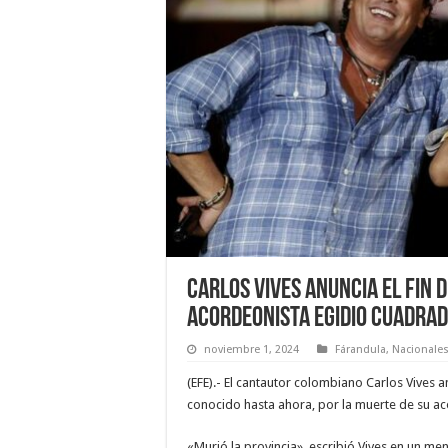
Carlos Vives anuncia el fin 
acordeonista Egidio Cuadra
noviembre 1, 2024
Fárandula
,
Nacionale
(EFE).- El cantautor colombiano Carlos Vives a
conocido hasta ahora, por la muerte de su ac
«Murió la provincia», escribió Vives en un m