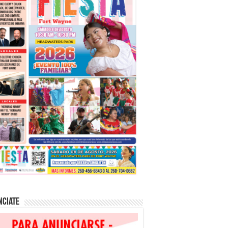
nciate