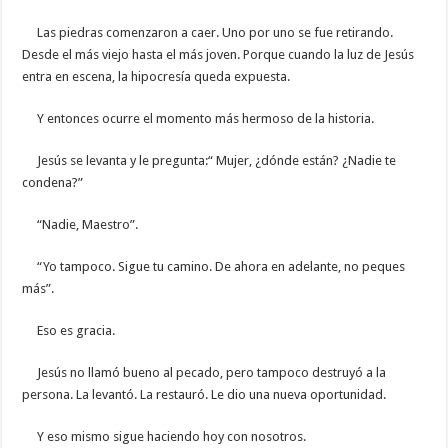
Las piedras comenzaron a caer. Uno por uno se fue retirando.
Desde el más viejo hasta el más joven. Porque cuando la luz de Jesús
entra en escena, la hipocresía queda expuesta.
Y entonces ocurre el momento más hermoso de la historia.
Jesús se levanta y le pregunta:“ Mujer, ¿dónde están? ¿Nadie te
condena?”
“Nadie, Maestro”.
“Yo tampoco. Sigue tu camino. De ahora en adelante, no peques
más”.
Eso es gracia.
Jesús no llamó bueno al pecado, pero tampoco destruyó a la
persona. La levantó. La restauró. Le dio una nueva oportunidad.
Y eso mismo sigue haciendo hoy con nosotros.