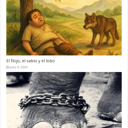
El flojo, el sabio y el lobo
julio 6, 2026