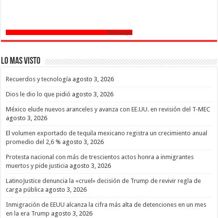
Horoscopo
Lo mas Visto
Recuerdos y tecnología
agosto 3, 2026
Dios le dio lo que pidió
agosto 3, 2026
México elude nuevos aranceles y avanza con EE.UU. en revisión del T-MEC
agosto 3, 2026
El volumen exportado de tequila mexicano registra un crecimiento anual
promedio del 2,6 %
agosto 3, 2026
Protesta nacional con más de trescientos actos honra a inmigrantes
muertos y pide justicia
agosto 3, 2026
LatinoJustice denuncia la «cruel» decisión de Trump de revivir regla de
carga pública
agosto 3, 2026
Inmigración de EEUU alcanza la cifra más alta de detenciones en un mes
en la era Trump
agosto 3, 2026