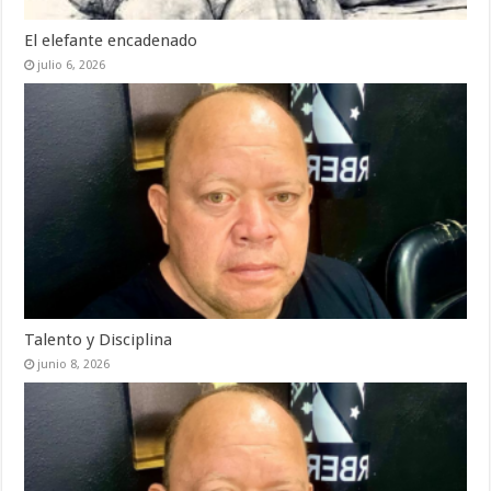
El elefante encadenado
julio 6, 2026
Talento y Disciplina
junio 8, 2026