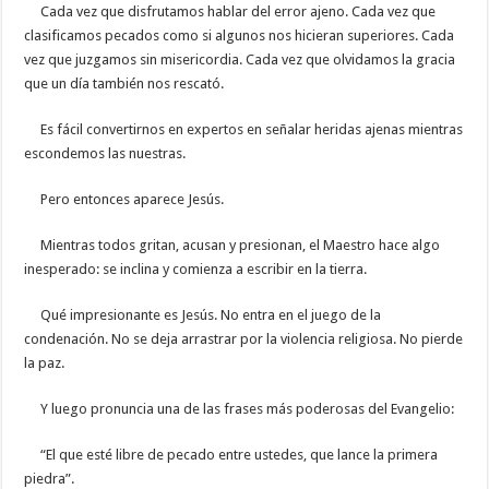
Cada vez que disfrutamos hablar del error ajeno. Cada vez que
clasificamos pecados como si algunos nos hicieran superiores. Cada
vez que juzgamos sin misericordia. Cada vez que olvidamos la gracia
que un día también nos rescató.
Es fácil convertirnos en expertos en señalar heridas ajenas mientras
escondemos las nuestras.
Pero entonces aparece Jesús.
Mientras todos gritan, acusan y presionan, el Maestro hace algo
inesperado: se inclina y comienza a escribir en la tierra.
Qué impresionante es Jesús. No entra en el juego de la
condenación. No se deja arrastrar por la violencia religiosa. No pierde
la paz.
Y luego pronuncia una de las frases más poderosas del Evangelio:
“El que esté libre de pecado entre ustedes, que lance la primera
piedra”.