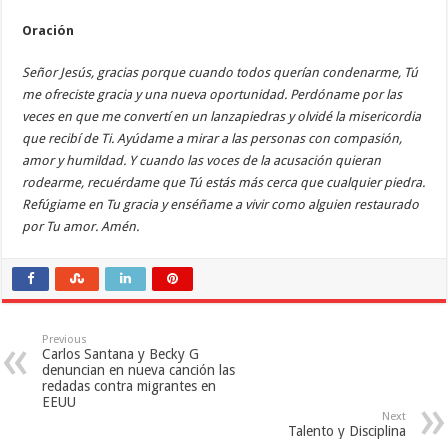
Oración
Señor Jesús, gracias porque cuando todos querían condenarme, Tú
me ofreciste gracia y una nueva oportunidad. Perdóname por las
veces en que me convertí en un lanzapiedras y olvidé la misericordia
que recibí de Ti. Ayúdame a mirar a las personas con compasión,
amor y humildad. Y cuando las voces de la acusación quieran
rodearme, recuérdame que Tú estás más cerca que cualquier piedra.
Refúgiame en Tu gracia y enséñame a vivir como alguien restaurado
por Tu amor.
Amén.
Previous
Carlos Santana y Becky G
denuncian en nueva canción las
redadas contra migrantes en
EEUU
Next
Talento y Disciplina