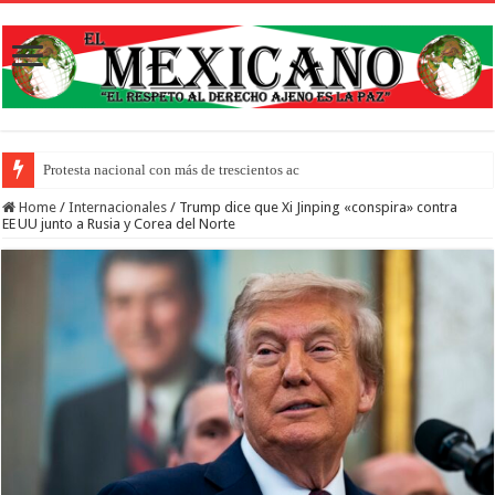
Protesta nacional con más de trescientos actos honra a inmigrantes m
Home
/
Internacionales
/
Trump dice que Xi Jinping «conspira» contra
EE UU junto a Rusia y Corea del Norte