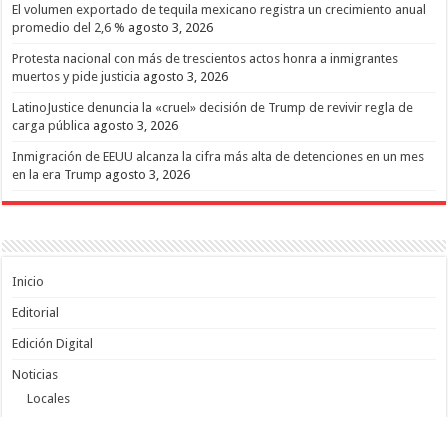
El volumen exportado de tequila mexicano registra un crecimiento anual
promedio del 2,6 %
agosto 3, 2026
Protesta nacional con más de trescientos actos honra a inmigrantes
muertos y pide justicia
agosto 3, 2026
LatinoJustice denuncia la «cruel» decisión de Trump de revivir regla de
carga pública
agosto 3, 2026
Inmigración de EEUU alcanza la cifra más alta de detenciones en un mes
en la era Trump
agosto 3, 2026
Inicio
Editorial
Edición Digital
Noticias
Locales
Nacionales