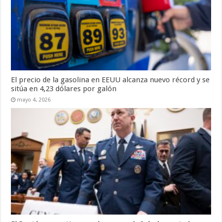
El precio de la gasolina en EEUU alcanza nuevo récord y se
sitúa en 4,23 dólares por galón
mayo 4, 2026