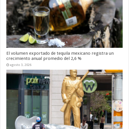
El volumen exportado de tequila mexicano registra un
crecimiento anual promedio del 2,6 %
agosto 3, 2026