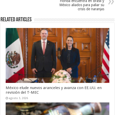
Florida encuentra en Brasil y
México aliados para paliar su
crisis de naranjas
Related Articles
México elude nuevos aranceles y avanza con EE.UU. en
revisión del T-MEC
agosto 3, 2026