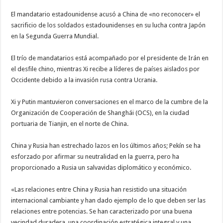
El mandatario estadounidense acusó a China de «no reconocer» el
sacrificio de los soldados estadounidenses en su lucha contra Japón
en la Segunda Guerra Mundial.
El trío de mandatarios está acompañado por el presidente de Irán en
el desfile chino, mientras Xi recibe a líderes de países aislados por
Occidente debido a la invasión rusa contra Ucrania.
Xi y Putin mantuvieron conversaciones en el marco de la cumbre de la
Organización de Cooperación de Shanghái (OCS), en la ciudad
portuaria de Tianjin, en el norte de China.
China y Rusia han estrechado lazos en los últimos años; Pekín se ha
esforzado por afirmar su neutralidad en la guerra, pero ha
proporcionado a Rusia un salvavidas diplomático y económico.
«Las relaciones entre China y Rusia han resistido una situación
internacional cambiante y han dado ejemplo de lo que deben ser las
relaciones entre potencias. Se han caracterizado por una buena
vecindad duradera, una coordinación estratégica integral y una