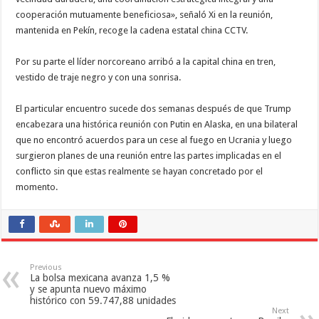
cooperación mutuamente beneficiosa», señaló Xi en la reunión,
mantenida en Pekín, recoge la cadena estatal china CCTV.
Por su parte el líder norcoreano arribó a la capital china en tren,
vestido de traje negro y con una sonrisa.
El particular encuentro sucede dos semanas después de que Trump
encabezara una histórica reunión con Putin en Alaska, en una bilateral
que no encontró acuerdos para un cese al fuego en Ucrania y luego
surgieron planes de una reunión entre las partes implicadas en el
conflicto sin que estas realmente se hayan concretado por el
momento.
Previous
La bolsa mexicana avanza 1,5 %
y se apunta nuevo máximo
histórico con 59.747,88 unidades
Next