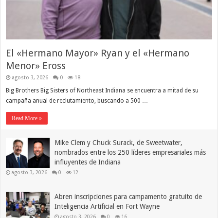
El «Hermano Mayor» Ryan y el «Hermano
Menor» Eross
agosto 3, 2026
0
18
Big Brothers Big Sisters of Northeast Indiana se encuentra a mitad de su
campaña anual de reclutamiento, buscando a 500 …
Read More »
Mike Clem y Chuck Surack, de Sweetwater,
nombrados entre los 250 líderes empresariales más
influyentes de Indiana
agosto 3, 2026
0
12
Abren inscripciones para campamento gratuito de
Inteligencia Artificial en Fort Wayne
agosto 3, 2026
0
16