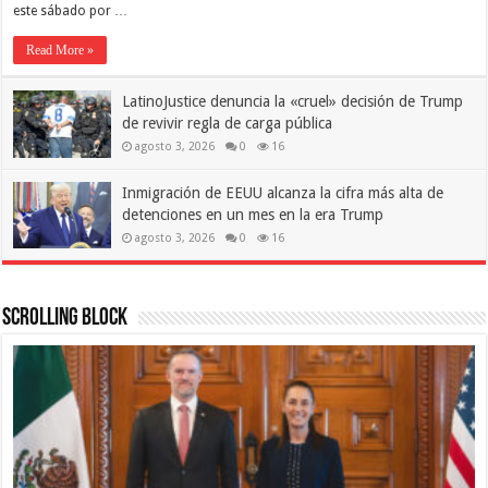
este sábado por …
Read More »
LatinoJustice denuncia la «cruel» decisión de Trump
de revivir regla de carga pública
agosto 3, 2026
0
16
Inmigración de EEUU alcanza la cifra más alta de
detenciones en un mes en la era Trump
agosto 3, 2026
0
16
Scrolling Block