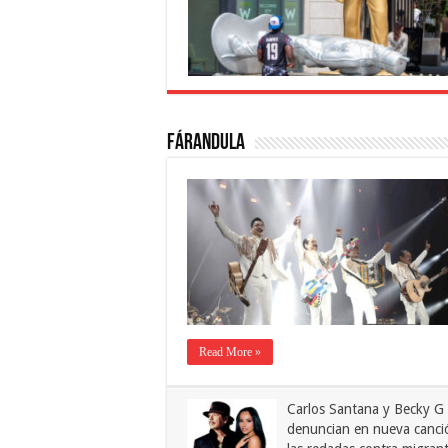
Fárandula
Read More »
Carlos Santana y Becky G
denuncian en nueva canci