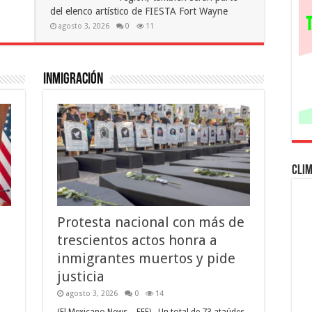
del elenco artístico de FIESTA Fort Wayne
agosto 3, 2026
0
11
Inmigración
Cli
Protesta nacional con más de
trescientos actos honra a
inmigrantes muertos y pide
justicia
agosto 3, 2026
0
14