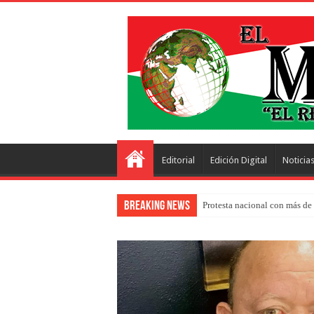
Editorial
Edición Digital
Noticia
Breaking News
Protesta nacional con más de 