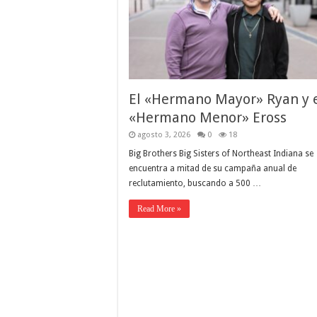
El «Hermano Mayor» Ryan y 
«Hermano Menor» Eross
agosto 3, 2026
0
18
Big Brothers Big Sisters of Northeast Indiana se
encuentra a mitad de su campaña anual de
reclutamiento, buscando a 500 …
Read More »