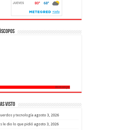
óscopos
Horoscopo
as Visto
uerdos y tecnología
agosto 3, 2026
s le dio lo que pidió
agosto 3, 2026