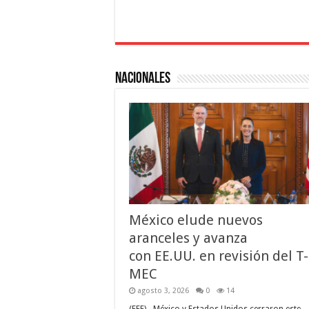
Nacionales
México elude nuevos
aranceles y avanza
con EE.UU. en revisión del T-
MEC
agosto 3, 2026
0
14