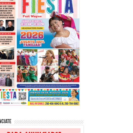
nciate