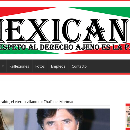
s
Reflexiones
Fotos
Empleos
Contacto
trescientos actos
ralde, el eterno villano de Thalía en Marimar