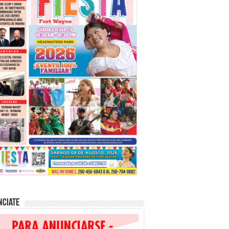
nciate