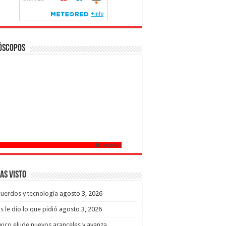
óscopos
Horoscopo
as Visto
uerdos y tecnología
agosto 3, 2026
s le dio lo que pidió
agosto 3, 2026
ico elude nuevos aranceles y avanza