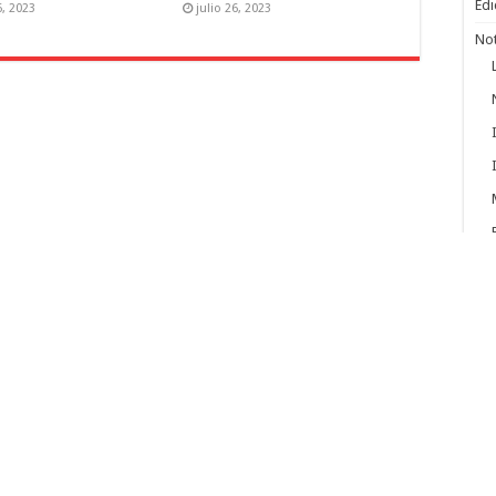
Edi
6, 2023
julio 26, 2023
Not