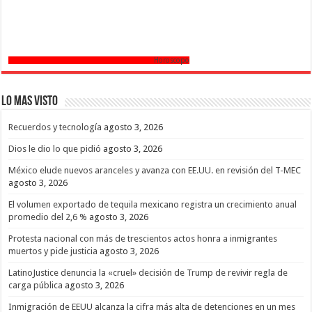
Horoscopo
Lo mas Visto
Recuerdos y tecnología
agosto 3, 2026
Dios le dio lo que pidió
agosto 3, 2026
México elude nuevos aranceles y avanza con EE.UU. en revisión del T-MEC
agosto 3, 2026
El volumen exportado de tequila mexicano registra un crecimiento anual
promedio del 2,6 %
agosto 3, 2026
Protesta nacional con más de trescientos actos honra a inmigrantes
muertos y pide justicia
agosto 3, 2026
LatinoJustice denuncia la «cruel» decisión de Trump de revivir regla de
carga pública
agosto 3, 2026
Inmigración de EEUU alcanza la cifra más alta de detenciones en un mes