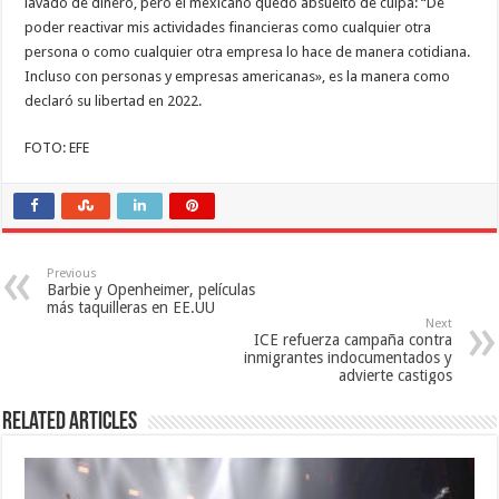
lavado de dinero, pero el mexicano quedó absuelto de culpa: “De
poder reactivar mis actividades financieras como cualquier otra
persona o como cualquier otra empresa lo hace de manera cotidiana.
Incluso con personas y empresas americanas», es la manera como
declaró su libertad en 2022.
FOTO: EFE
Previous
Barbie y Openheimer, películas
más taquilleras en EE.UU
Next
ICE refuerza campaña contra
inmigrantes indocumentados y
advierte castigos
Related Articles