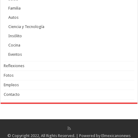
Familia
Autos
Ciencia y Tecnología
Insólito
Cocina
Eventos
Reflexiones
Fotos
Empleos
Contacto
© Copyright 2022, All Rights Reserved. | Powered by
Elmexicanonews