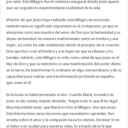
por venir. Este Milagro fue el comienzo inaugural donde Jesús quería
que sus seguidores experimentaran la plenitud de la vida.
El hecho de que Jesús haya realizado este Milagro en una boda
también tiene un significado importante en el cristianismo, ya que se
interpreta como una muestra del amor de Dios por la humanidad y su
deseo de bendecir las uniones matrimoniales entre un hombre y una
mujer, así como ha sido establecido desde el principio de la creación.
Dice que Dios creó al hombre y a la mujer vio que era Bueno y los
bendijo. Además, este Milagro es visto como señal de que Jesús es el
Hijo de Dios y que su ministerio es una manifestación del poder divino
en la tierra. De transformar lo ordinario en algo extraordinario y de su
capacidad para realizar una transformación profunda en aquellos
que creen en El.
En la boda se había terminado el vino. Cuando María, la madre de
Jesús se dio cuenta, mando diciendo, “hagan todo lo que él les diga”.
Muy importante notar, que María no hizo el Milagro, sino que Jesús.
Esta historia tiene varias lecciones que necesitamos aprender. Nos
enseña sobre el amor y la compasión hacia los demás. De tener fe en
el Señor y en su plan para nuestras vidas. Es a través de la fe que