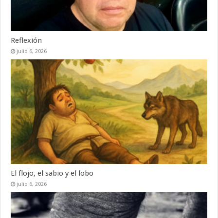
Reflexión
julio 6, 2026
El flojo, el sabio y el lobo
julio 6, 2026