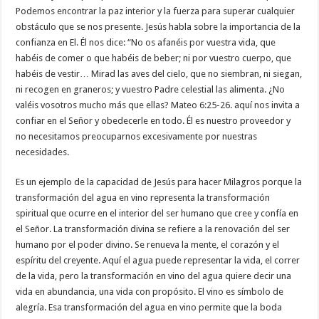
Podemos encontrar la paz interior y la fuerza para superar cualquier
obstáculo que se nos presente. Jesús habla sobre la importancia de la
confianza en El. Él nos dice: “No os afanéis por vuestra vida, que
habéis de comer o que habéis de beber; ni por vuestro cuerpo, que
habéis de vestir… Mirad las aves del cielo, que no siembran, ni siegan,
ni recogen en graneros; y vuestro Padre celestial las alimenta. ¿No
valéis vosotros mucho más que ellas? Mateo 6:25-26. aquí nos invita a
confiar en el Señor y obedecerle en todo. Él es nuestro proveedor y
no necesitamos preocuparnos excesivamente por nuestras
necesidades.
Es un ejemplo de la capacidad de Jesús para hacer Milagros porque la
transformación del agua en vino representa la transformación
spiritual que ocurre en el interior del ser humano que cree y confía en
el Señor. La transformación divina se refiere a la renovación del ser
humano por el poder divino. Se renueva la mente, el corazón y el
espíritu del creyente. Aquí el agua puede representar la vida, el correr
de la vida, pero la transformación en vino del agua quiere decir una
vida en abundancia, una vida con propósito. El vino es símbolo de
alegría. Esa transformación del agua en vino permite que la boda