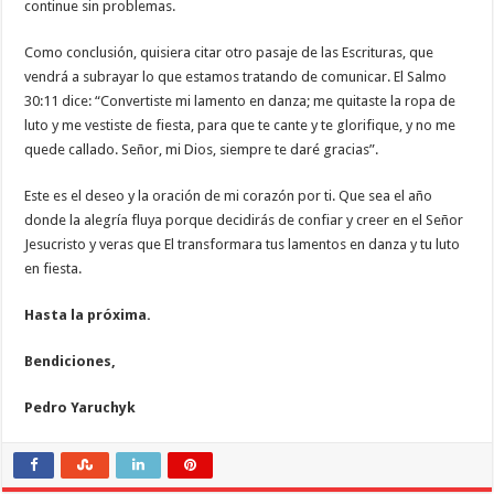
continue sin problemas.
Como conclusión, quisiera citar otro pasaje de las Escrituras, que
vendrá a subrayar lo que estamos tratando de comunicar. El Salmo
30:11 dice: “Convertiste mi lamento en danza; me quitaste la ropa de
luto y me vestiste de fiesta, para que te cante y te glorifique, y no me
quede callado. Señor, mi Dios, siempre te daré gracias”.
Este es el deseo y la oración de mi corazón por ti. Que sea el año
donde la alegría fluya porque decidirás de confiar y creer en el Señor
Jesucristo y veras que El transformara tus lamentos en danza y tu luto
en fiesta.
Hasta la próxima.
Bendiciones,
Pedro Yaruchyk