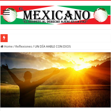
Abren inscripciones para
Home
/
Reflexiones
/
UN DÍA HABLE CON DIOS