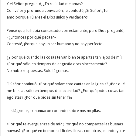
Y el Señor preguntó, ¿En realidad me amas?
Con valor y profunda convicción, le contesté, ¡Sí Señor! ¡Te
amo porque Tú eres el Dios único y verdadero!
Pensé que, le había contestado correctamente, pero Dios preguntó,
«¿Entonces por qué pecas?»
Contesté, ¡Porque soy un ser humano y no soy perfecto!
¿Y por qué cuando las cosas te van bien te apartas tan lejos de mí?
¿Por qué sólo en tiempos de angustia oras sinceramente?
No hubo respuestas. Sólo lágrimas.
El Señor continuó, ¿Por qué solamente cantas en la iglesia? ¿Por qué
me buscas sólo en tiempos de necesidad? ¿Por qué pides cosas tan
egoístas? ¿Por qué pides sin tener fe?
Las lágrimas, continuaron rodando sobre mis mejillas.
¿Por qué te avergüenzas de mí? ¿Por qué no compartes las buenas
nuevas? ¿Por qué en tiempos difíciles, lloras con otros, cuando yo te