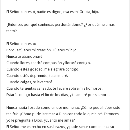
El Señor contestó, nadie es digno, esa es mi Gracia, hijo.
¿Entonces por qué continúas perdonándome? ¿Por qué me amas
tanto?
El Señor contestó:
Porque tú eres mi creación. Tú eres mi hijo.
Nunca te abandonaré.
Cuando llores, tendré compasión y lloraré contigo.
Cuando estés gozoso, me alegraré contigo.
Cuando estés deprimido, te animaré.
Cuando caigas, te levantaré.
Cuando te sientas cansado, te llevaré sobre mis hombros.
Estaré contigo hasta el fin de los días, y te amaré por siempre.
Nunca había llorado como en ese momento. ¡Cómo pude haber sido
tan frío! ¡Cómo pude lastimar a Dios con todo lo que hice!. Entonces
yo le pregunté a Dios, ¿Cuánto me amas?
El Señor me estrechó en sus brazos, y pude sentir como nunca su