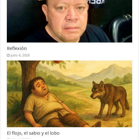
Reflexión
julio 6, 2026
El flojo, el sabio y el lobo