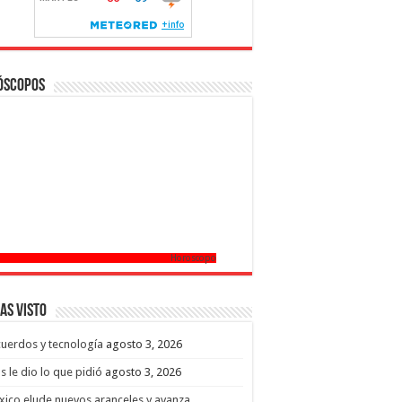
óscopos
Horoscopo
as Visto
uerdos y tecnología
agosto 3, 2026
s le dio lo que pidió
agosto 3, 2026
ico elude nuevos aranceles y avanza