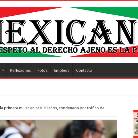
s
Reflexiones
Fotos
Empleos
Contacto
tresci
 la primera mujer en casi 20 años, condenada por tráfico de