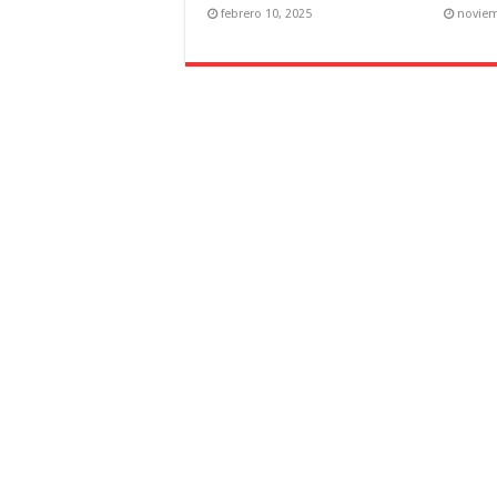
febrero 10, 2025
noviem