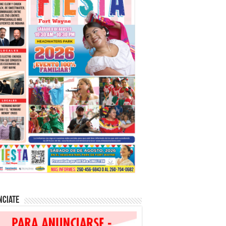
nciate