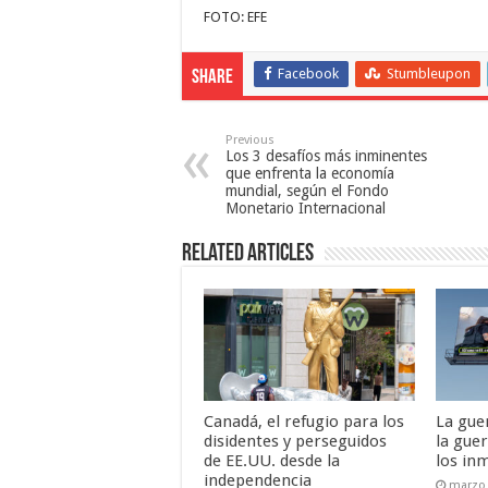
FOTO: EFE
Facebook
Stumbleupon
Share
Previous
Los 3 desafíos más inminentes
que enfrenta la economía
mundial, según el Fondo
Monetario Internacional
Related Articles
Canadá, el refugio para los
La gue
disidentes y perseguidos
la gue
de EE.UU. desde la
los in
independencia
marzo 