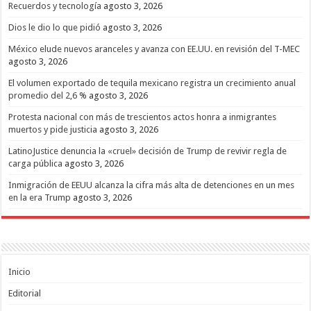
Recuerdos y tecnología
agosto 3, 2026
Dios le dio lo que pidió
agosto 3, 2026
México elude nuevos aranceles y avanza con EE.UU. en revisión del T-MEC
agosto 3, 2026
El volumen exportado de tequila mexicano registra un crecimiento anual
promedio del 2,6 %
agosto 3, 2026
Protesta nacional con más de trescientos actos honra a inmigrantes
muertos y pide justicia
agosto 3, 2026
LatinoJustice denuncia la «cruel» decisión de Trump de revivir regla de
carga pública
agosto 3, 2026
Inmigración de EEUU alcanza la cifra más alta de detenciones en un mes
en la era Trump
agosto 3, 2026
Inicio
Editorial