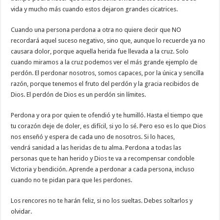
vida y mucho más cuando estos dejaron grandes cicatrices.
Cuando una persona perdona a otra no quiere decir que NO
recordará aquel suceso negativo, sino que, aunque lo recuerde ya no
causara dolor, porque aquella herida fue llevada a la cruz. Solo
cuando miramos a la cruz podemos ver el más grande ejemplo de
perdón. El perdonar nosotros, somos capaces, por la única y sencilla
razón, porque tenemos el fruto del perdón y la gracia recibidos de
Dios. El perdón de Dios es un perdón sin límites.
Perdona y ora por quien te ofendió y te humilló. Hasta el tiempo que
tu corazón deje de doler, es difícil, si yo lo sé. Pero eso es lo que Dios
nos enseñó y espera de cada uno de nosotros. Si lo haces,
vendrá sanidad a las heridas de tu alma. Perdona a todas las
personas que te han herido y Dios te va a recompensar condoble
Victoria y bendición. Aprende a perdonar a cada persona, incluso
cuando no te pidan para que les perdones.
Los rencores no te harán feliz, si no los sueltas. Debes soltarlos y
olvidar.