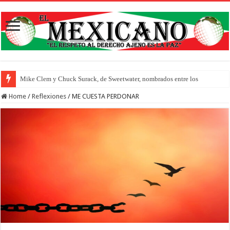
Ab
Home
/
Reflexiones
/
ME CUESTA PERDONAR