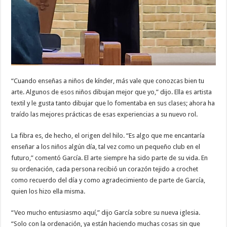
“Cuando enseñas a niños de kínder, más vale que conozcas bien tu
arte. Algunos de esos niños dibujan mejor que yo,” dijo. Ella es artista
textil y le gusta tanto dibujar que lo fomentaba en sus clases; ahora ha
traído las mejores prácticas de esas experiencias a su nuevo rol.
La fibra es, de hecho, el origen del hilo. “Es algo que me encantaría
enseñar a los niños algún día, tal vez como un pequeño club en el
futuro,” comentó García. El arte siempre ha sido parte de su vida. En
su ordenación, cada persona recibió un corazón tejido a crochet
como recuerdo del día y como agradecimiento de parte de García,
quien los hizo ella misma.
“Veo mucho entusiasmo aquí,” dijo García sobre su nueva iglesia.
“Solo con la ordenación, ya están haciendo muchas cosas sin que