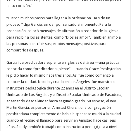
en su corazón.”
“Fueron muchos pasos para llegar a la ordenación. Ha sido un
proceso,” dijo García, sin dar por sentado el momento. Para la
ordenación, colocó mensajes de afirmación alrededor de la iglesia
para recibir a los asistentes, como “Dios es amor”. También animó a
las personas a escribir sus propios mensajes positivos para
compartirlos después.
García fue predicadora suplente en iglesias del área —una práctica
conocida como “predicador suplente”— cuando Grace Presbyterian
le pidió hacer lo mismo hace tres años. Así fue como comenzó a
conocer la ciudad. Nacida y criada en Los Ángeles, fue maestra e
instructora pedagógica durante 22 años en el Distrito Escolar
Unificado de Los Ángeles y el Distrito Escolar Unificado de Pasadena,
enseñando desde kínder hasta segundo grado. Su esposo, el Rev.
Martin García, es pastor en Amistad Church, una congregación
presbiteriana completamente de habla hispana; se mudó a la ciudad
cuando él recibió el llamado para servir en Amistad hace casi seis
años. Sandy también trabajó como instructora pedagógica a nivel