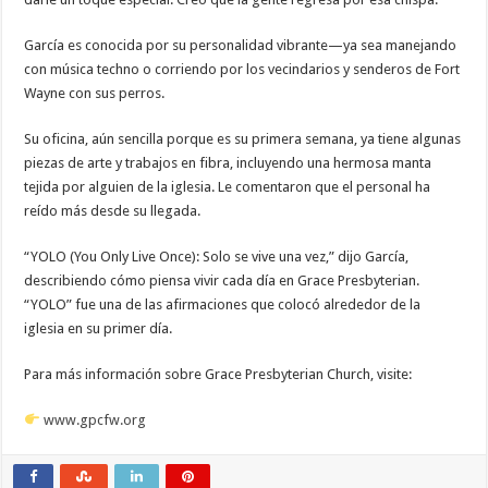
García es conocida por su personalidad vibrante—ya sea manejando
con música techno o corriendo por los vecindarios y senderos de Fort
Wayne con sus perros.
Su oficina, aún sencilla porque es su primera semana, ya tiene algunas
piezas de arte y trabajos en fibra, incluyendo una hermosa manta
tejida por alguien de la iglesia. Le comentaron que el personal ha
reído más desde su llegada.
“YOLO (You Only Live Once): Solo se vive una vez,” dijo García,
describiendo cómo piensa vivir cada día en Grace Presbyterian.
“YOLO” fue una de las afirmaciones que colocó alrededor de la
iglesia en su primer día.
Para más información sobre Grace Presbyterian Church, visite:
www.gpcfw.org