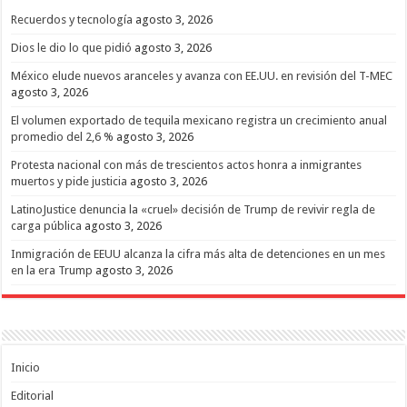
Recuerdos y tecnología
agosto 3, 2026
Dios le dio lo que pidió
agosto 3, 2026
México elude nuevos aranceles y avanza con EE.UU. en revisión del T-MEC
agosto 3, 2026
El volumen exportado de tequila mexicano registra un crecimiento anual
promedio del 2,6 %
agosto 3, 2026
Protesta nacional con más de trescientos actos honra a inmigrantes
muertos y pide justicia
agosto 3, 2026
LatinoJustice denuncia la «cruel» decisión de Trump de revivir regla de
carga pública
agosto 3, 2026
Inmigración de EEUU alcanza la cifra más alta de detenciones en un mes
en la era Trump
agosto 3, 2026
Inicio
Editorial