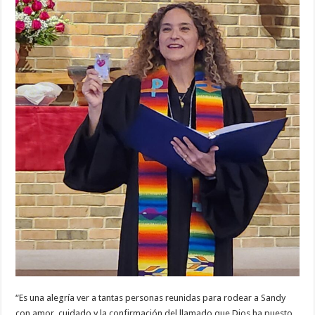
“Es una alegría ver a tantas personas reunidas para rodear a Sandy
con amor, cuidado y la confirmación del llamado que Dios ha puesto