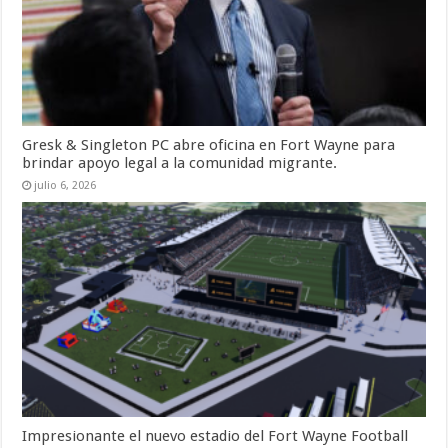
Gresk & Singleton PC abre oficina en Fort Wayne para
brindar apoyo legal a la comunidad migrante.
julio 6, 2026
Impresionante el nuevo estadio del Fort Wayne Football