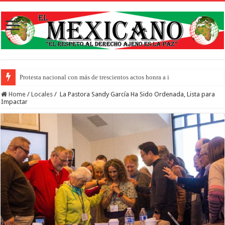
Protesta nacional con más de trescientos actos honra a inmigrantes muertos y pide
Home
/
Locales
/
La Pastora Sandy García Ha Sido Ordenada, Lista para
Impactar