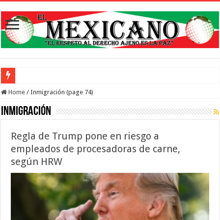
Abren inscripciones para
Home
/
Inmigración (page 74)
Inmigración
Regla de Trump pone en riesgo a
empleados de procesadoras de carne,
según HRW