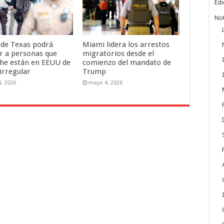
Edi
Not
a de Texas podrá
Miami lidera los arrestos
r a personas que
migratorios desde el
he están en EEUU de
comienzo del mandato de
irregular
Trump
, 2026
mayo 4, 2026