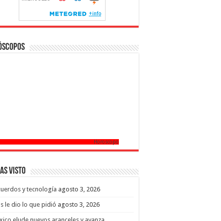
óscopos
Horoscopo
as Visto
uerdos y tecnología
agosto 3, 2026
s le dio lo que pidió
agosto 3, 2026
ico elude nuevos aranceles y avanza