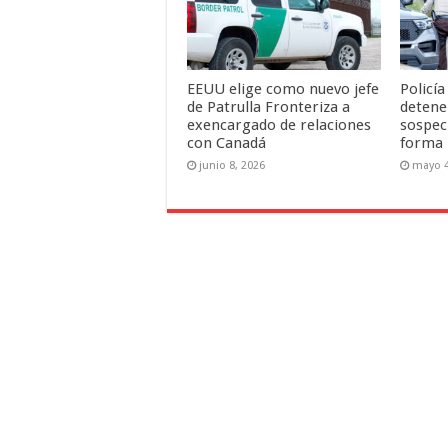
EEUU elige como nuevo jefe
Policí
de Patrulla Fronteriza a
detene
exencargado de relaciones
sospec
con Canadá
forma 
junio 8, 2026
mayo 4