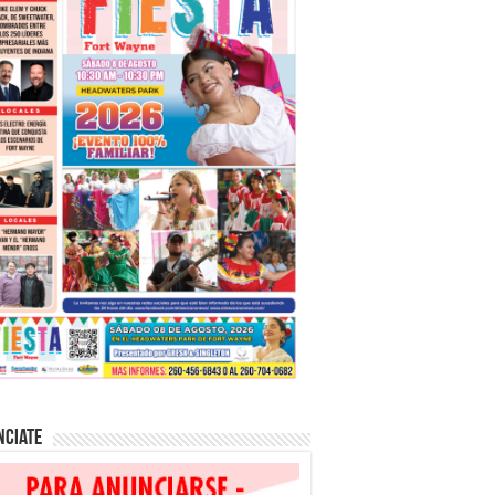
nciate