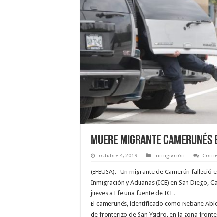
Muere migrante camerunés ba
octubre 4, 2019
Inmigración
Comen
(EFEUSA).- Un migrante de Camerún falleció e
Inmigración y Aduanas (ICE) en San Diego, Cal
jueves a Efe una fuente de ICE.
El camerunés, identificado como Nebane Abien
de fronterizo de San Ysidro, en la zona front