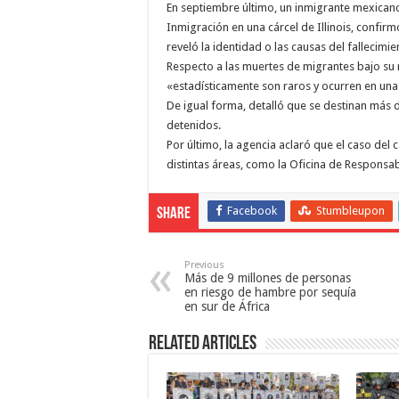
En septiembre último, un inmigrante mexican
Inmigración en una cárcel de Illinois, confi
reveló la identidad o las causas del fallecimie
Respecto a las muertes de migrantes bajo su 
«estadísticamente son raros y ocurren en una
De igual forma, detalló que se destinan más d
detenidos.
Por último, la agencia aclaró que el caso del
distintas áreas, como la Oficina de Responsabi
Facebook
Stumbleupon
Share
Previous
Más de 9 millones de personas
en riesgo de hambre por sequía
en sur de África
Related Articles