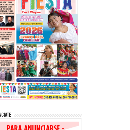
nciate