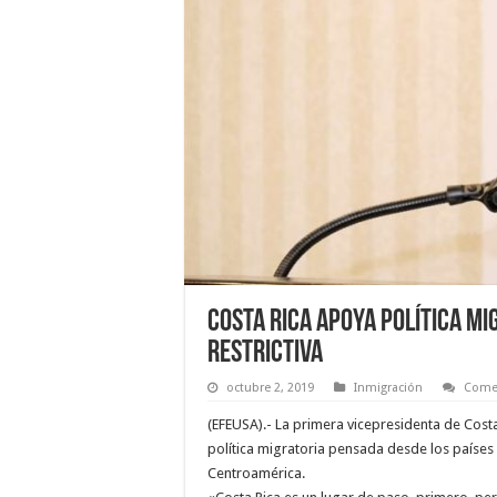
Costa Rica apoya política mi
restrictiva
octubre 2, 2019
Inmigración
Comen
(EFEUSA).- La primera vicepresidenta de Cos
política migratoria pensada desde los países 
Centroamérica.