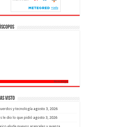
óscopos
Horoscopo
as Visto
uerdos y tecnología
agosto 3, 2026
s le dio lo que pidió
agosto 3, 2026
ico elude nuevos aranceles y avanza