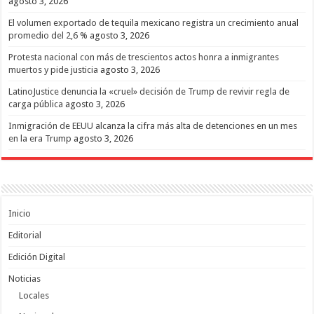
agosto 3, 2026
El volumen exportado de tequila mexicano registra un crecimiento anual
promedio del 2,6 %
agosto 3, 2026
Protesta nacional con más de trescientos actos honra a inmigrantes
muertos y pide justicia
agosto 3, 2026
LatinoJustice denuncia la «cruel» decisión de Trump de revivir regla de
carga pública
agosto 3, 2026
Inmigración de EEUU alcanza la cifra más alta de detenciones en un mes
en la era Trump
agosto 3, 2026
Inicio
Editorial
Edición Digital
Noticias
Locales