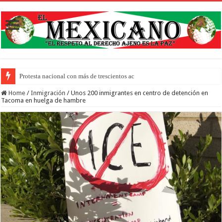
Protesta nacional con más de trescientos actos honra a inmigrantes muer
Home
/
Inmigración
/
Unos 200 inmigrantes en centro de detención en
Tacoma en huelga de hambre