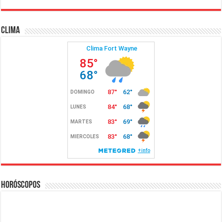
Clima
Horóscopos