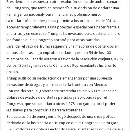
Presidencia en respuesta a otra resolución similar de ambas cámaras
del Congreso, que también respondía a su decisión de declarar una
«emergencia nacional» para financiar su polémico muro.
La declaración de emergencia permite a los presidentes de EE.UU.
acceder temporalmente a una potestad especial para hacer frente a
una crisis, y en este caso Trump la ha invocado para destinar al muro
los fondos que el Congreso aprobó para otras partidas.
Invalidar el veto de Trump requeriría una mayoría de dos tercios en
ambas cámaras, algo improbable dado que solo 54 de los 100
miembros del Senado votaron a favor de la resolución conjunta, y 236
de los 435 integrantes de la Cámara de Representantes hicieron lo
propio.
Trump justificó su declaración de emergencia por una supuesta
«invasión» de drogas y criminales en la frontera con México.
Con ese decreto, el gobernante pretendía reunir 6.600 millones de
dólares desviados de distintas partidas ya aprobadas por el
Congreso, que se sumarían a otros 1.375 otorgados por el poder
legislativo para construir la barrera fronteriza.
Su declaración de emergencia llegó después de una crisis política
derivada de la insistencia de Trump en que el Congreso le otorgara
5.700 millones de dólares en fondos para levantar el muro, una de sus