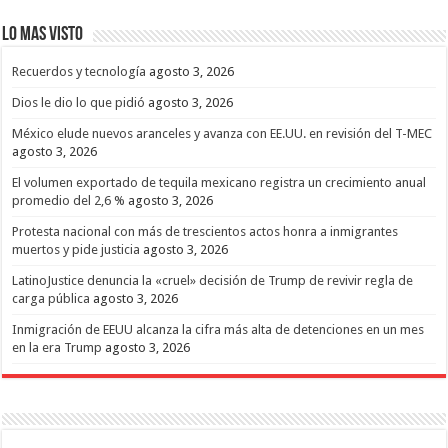
Lo mas Visto
Recuerdos y tecnología
agosto 3, 2026
Dios le dio lo que pidió
agosto 3, 2026
México elude nuevos aranceles y avanza con EE.UU. en revisión del T-MEC
agosto 3, 2026
El volumen exportado de tequila mexicano registra un crecimiento anual
promedio del 2,6 %
agosto 3, 2026
Protesta nacional con más de trescientos actos honra a inmigrantes
muertos y pide justicia
agosto 3, 2026
LatinoJustice denuncia la «cruel» decisión de Trump de revivir regla de
carga pública
agosto 3, 2026
Inmigración de EEUU alcanza la cifra más alta de detenciones en un mes
en la era Trump
agosto 3, 2026