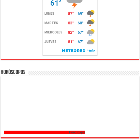
Horóscopos
Horoscopo