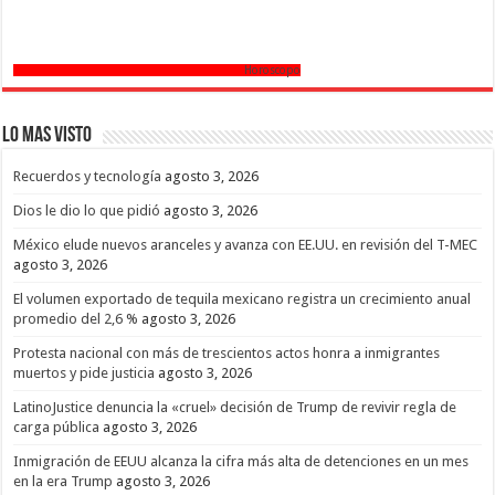
Horoscopo
Lo mas Visto
Recuerdos y tecnología
agosto 3, 2026
Dios le dio lo que pidió
agosto 3, 2026
México elude nuevos aranceles y avanza con EE.UU. en revisión del T-MEC
agosto 3, 2026
El volumen exportado de tequila mexicano registra un crecimiento anual
promedio del 2,6 %
agosto 3, 2026
Protesta nacional con más de trescientos actos honra a inmigrantes
muertos y pide justicia
agosto 3, 2026
LatinoJustice denuncia la «cruel» decisión de Trump de revivir regla de
carga pública
agosto 3, 2026
Inmigración de EEUU alcanza la cifra más alta de detenciones en un mes
en la era Trump
agosto 3, 2026