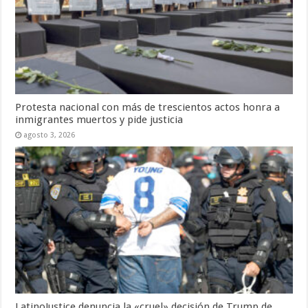
Protesta nacional con más de trescientos actos honra a
inmigrantes muertos y pide justicia
agosto 3, 2026
LatinoJustice denuncia la «cruel» decisión de Trump de