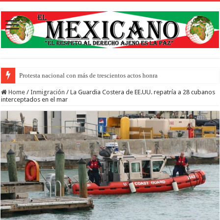
Protesta nacional con más de trescientos actos honra a inmigrantes muertos y pid
Home
/
Inmigración
/
La Guardia Costera de EE.UU. repatría a 28 cubanos
interceptados en el mar