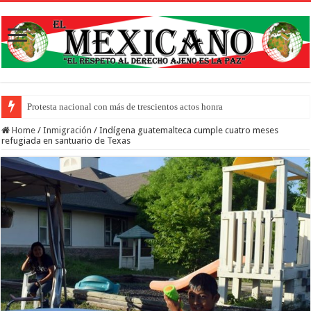
Protesta nacional con más de trescientos actos honra a inmigrantes muertos y pid
Home
/
Inmigración
/
Indígena guatemalteca cumple cuatro meses
refugiada en santuario de Texas