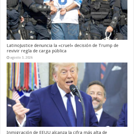
LatinoJustice denuncia la «cruel» decisión de Trump de
revivir regla de carga pública
agosto 3, 2026
Inmigración de EEUU alcanza la cifra más alta de