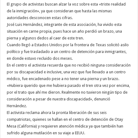
El grupo de activistas buscan alzar la voz sobre esta «triste realidad
de la inmigración», ya que consideran que hasta las mismas
autoridades desconocen estas cifras.
José Luis Hernández, integrante de esta asociación, ha vivido esta
situación en carne propia, pues hace un año perdió un brazo, una
pierna y algunos dedos al caer de este tren.
Cuando llegó a Estados Unidos por la frontera de Texas solicitó asilo
político y fue trasladado a un centro de detención para inmigrantes,
en donde estuvo recluido dos meses.
En el centro el activista recuerda que no recibió ninguna consideración
por su discapacidad e inclusive, una vez que fue llevado a un centro
médico, fue encadenado pese a no tener una pierna y un brazo.
«Hubiera querido que me hubiera pasado el tren otra vez por encima,
por el trato que ahí me dieron. Realmente no tuvieron ningún tipo de
consideración a pesar de nuestra discapacidad», denunció
Hernández.
El activista reclama ahora la pronta liberación de sus seis
compatriotas, quienes se hallan en el centro de detención de Otay
Mesa (California) y requieren atención médica ya que también han
sufrido alguna mutilación en su viaje a EEUU.