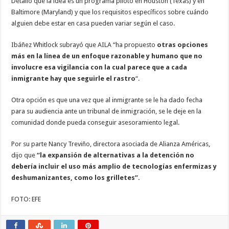
Detalló que la idea es un programa piloto en Houston (Texas) y en
Baltimore (Maryland) y que los requisitos específicos sobre cuándo
alguien debe estar en casa pueden variar según el caso.
Ibáñez Whitlock subrayó que AILA “ha propuesto
otras opciones
más en la línea de un enfoque razonable y humano que no
involucre esa vigilancia con la cual parece que a cada
inmigrante hay que seguirle el rastro
“.
Otra opción es que una vez que al inmigrante se le ha dado fecha
para su audiencia ante un tribunal de inmigración, se le deje en la
comunidad donde pueda conseguir asesoramiento legal.
Por su parte Nancy Treviño, directora asociada de Alianza Américas,
dijo que
“la expansión de alternativas a la detención no
debería incluir el uso más amplio de tecnologías enfermizas y
deshumanizantes, como los grilletes”.
FOTO: EFE