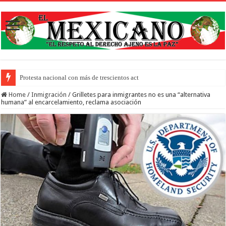
Protesta nacional con más de trescientos actos honra a inmigrantes m
Home
/
Inmigración
/
Grilletes para inmigrantes no es una “alternativa
humana” al encarcelamiento, reclama asociación