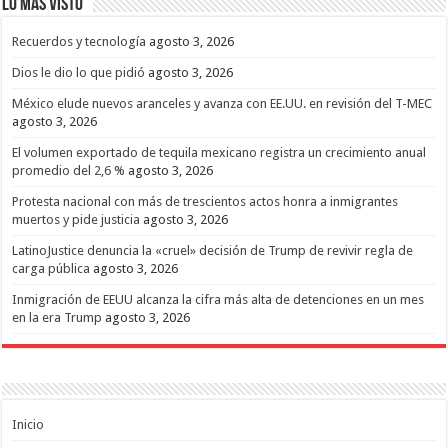
Lo mas Visto
Recuerdos y tecnología
agosto 3, 2026
Dios le dio lo que pidió
agosto 3, 2026
México elude nuevos aranceles y avanza con EE.UU. en revisión del T-MEC
agosto 3, 2026
El volumen exportado de tequila mexicano registra un crecimiento anual
promedio del 2,6 %
agosto 3, 2026
Protesta nacional con más de trescientos actos honra a inmigrantes
muertos y pide justicia
agosto 3, 2026
LatinoJustice denuncia la «cruel» decisión de Trump de revivir regla de
carga pública
agosto 3, 2026
Inmigración de EEUU alcanza la cifra más alta de detenciones en un mes
en la era Trump
agosto 3, 2026
Inicio