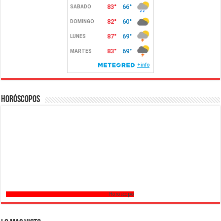
Horóscopos
Horoscopo