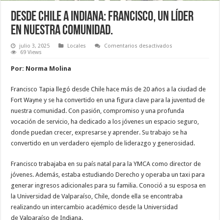
Desde Chile a Indiana: Francisco, un líder
en nuestra comunidad.
en
julio 3, 2025
Locales
Comentarios desactivados
Desde
69 Views
Chile
a Indiana: Francisc
Por: Norma Molina
líder
en nuestra
comunidad.
Francisco Tapia llegó desde Chile hace más de 20 años a la ciudad de
Fort Wayne y se ha convertido en una figura clave para la juventud de
nuestra comunidad. Con pasión, compromiso y una profunda
vocación de servicio, ha dedicado a los jóvenes un espacio seguro,
donde puedan crecer, expresarse y aprender. Su trabajo se ha
convertido en un verdadero ejemplo de liderazgo y generosidad.
Francisco trabajaba en su país natal para la YMCA como director de
jóvenes. Además, estaba estudiando Derecho y operaba un taxi para
generar ingresos adicionales para su familia. Conoció a su esposa en
la Universidad de Valparaíso, Chile, donde ella se encontraba
realizando un intercambio académico desde la Universidad
de Valparaíso de Indiana.