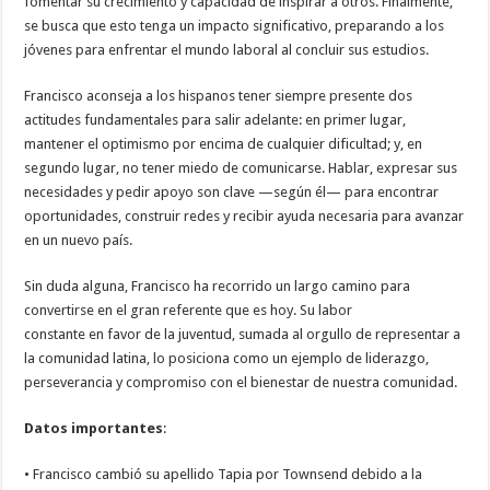
fomentar su crecimiento y capacidad de inspirar a otros. Finalmente,
se busca que esto tenga un impacto significativo, preparando a los
jóvenes para enfrentar el mundo laboral al concluir sus estudios.
Francisco aconseja a los hispanos tener siempre presente dos
actitudes fundamentales para salir adelante: en primer lugar,
mantener el optimismo por encima de cualquier dificultad; y, en
segundo lugar, no tener miedo de comunicarse. Hablar, expresar sus
necesidades y pedir apoyo son clave —según él— para encontrar
oportunidades, construir redes y recibir ayuda necesaria para avanzar
en un nuevo país.
Sin duda alguna, Francisco ha recorrido un largo camino para
convertirse en el gran referente que es hoy. Su labor
constante en favor de la juventud, sumada al orgullo de representar a
la comunidad latina, lo posiciona como un ejemplo de liderazgo,
perseverancia y compromiso con el bienestar de nuestra comunidad.
Datos
importantes
:
• Francisco cambió su apellido Tapia por Townsend debido a la