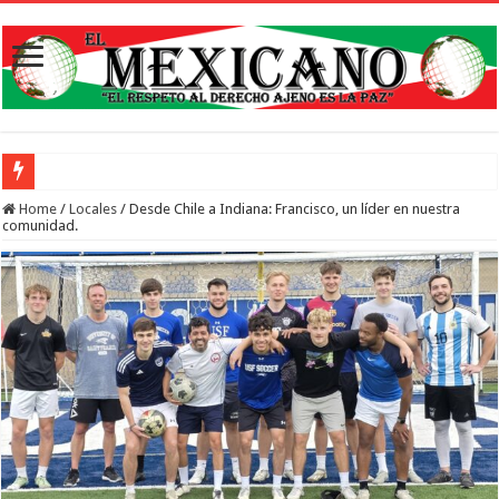
Abren inscripciones para campamento gratuito
Home
/
Locales
/
Desde Chile a Indiana: Francisco, un líder en nuestra
comunidad.