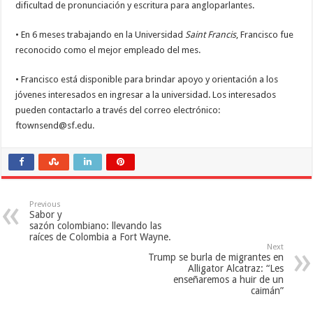
dificultad de pronunciación y escritura para angloparlantes.
• En 6 meses trabajando en la Universidad
Saint Francis
, Francisco fue
reconocido como el mejor empleado del mes.
• Francisco está disponible para brindar apoyo y orientación a los
jóvenes interesados en ingresar a la universidad. Los interesados
pueden contactarlo a través del correo electrónico:
ftownsend@sf.edu.
Previous
Sabor y
sazón colombiano: llevando las
raíces de Colombia a Fort Wayne.
Next
Trump se burla de migrantes en
Alligator Alcatraz: “Les
enseñaremos a huir de un
caimán”