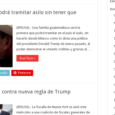
Edi
Not
drá tramitar asilo sin tener que
(EFEUSA).- Una familia guatemalteca será la
primera que podrá tramitar en el país el asilo, sin
hacerlo desde México como lo dicta una política
del presidente Donald Trump de enero pasado, al
poder demostrar el «miedo creíble» y gracias al …
Read More »
kedIn
Pinterest
a contra nueva regla de Trump
(EFEUSA).- La fiscalía de Nueva York se unió este
miércoles a una coalición de fiscales generales de