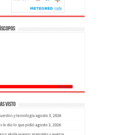
óscopos
Horoscopo
as Visto
uerdos y tecnología
agosto 3, 2026
s le dio lo que pidió
agosto 3, 2026
ico elude nuevos aranceles y avanza