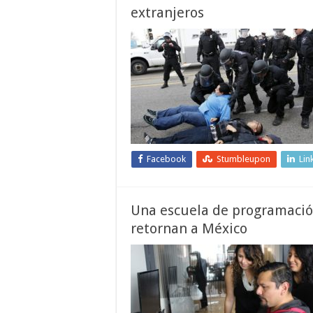
extranjeros
Facebook
Stumbleupon
Lin
Una escuela de programació
retornan a México