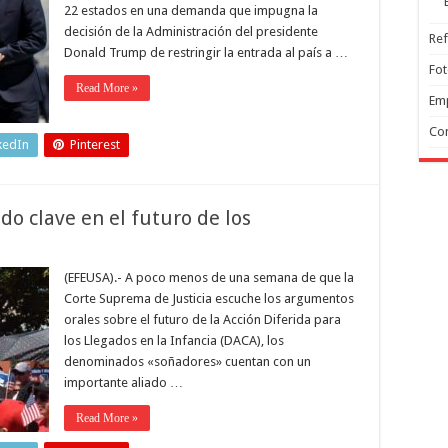
22 estados en una demanda que impugna la
decisión de la Administración del presidente
Ref
Donald Trump de restringir la entrada al país a …
Fo
Read More »
Em
Co
kedIn
Pinterest
ado clave en el futuro de los
(EFEUSA).- A poco menos de una semana de que la
Corte Suprema de Justicia escuche los argumentos
orales sobre el futuro de la Acción Diferida para
los Llegados en la Infancia (DACA), los
denominados «soñadores» cuentan con un
importante aliado …
Read More »