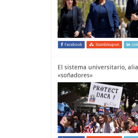
Facebook
Stumbleupon
Lin
El sistema universitario, ali
«soñadores»