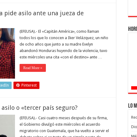
 pide asilo ante una jueza de
Hor
(EFEUSA).- El «Capitán América», como llaman
todos los que lo conocen a Iker Velázquez, un niño
de ocho años que junto a su madre Evelyn
abandonó Honduras huyendo de la violencia, tuvo
este miércoles una cita «con el destino» ante …
Read More »
kedIn
Pinterest
Lo m
asilo o «tercer país seguro?
Rec
(EFEUSA).- Casi cuatro meses después de su firma,
el Gobierno divulgó este miércoles el acuerdo
Dio
migratorio con Guatemala, que ha vuelto a servir el
Méx