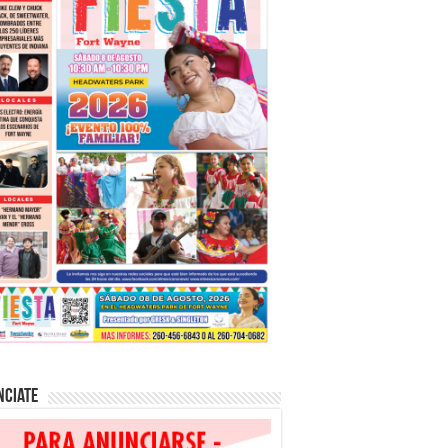
nciate