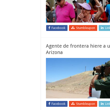
Facebook
Stumbleupon
Lin
Agente de frontera hiere a 
Arizona
Facebook
Stumbleupon
Lin