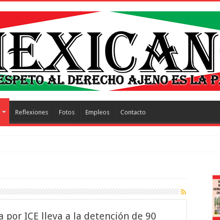
Reflexiones
Fotos
Empleos
Contacto
trescientos acto
 por ICE lleva a la detención de 90