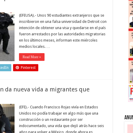
(EFEUSA).- Unos 90 estudiantes extranjeros que se
inscribieron en una falsa universidad de Detroit con
intención de obtener una visa y quedarse en el país
fueron arrestados por las autoridades migratorias
en los últimos meses, informan este miércoles
medios locales. …
Read More »
kedIn
Pinterest
n da nueva vida a migrantes que
(EFE).- Cuando Francisco Rojas vivía en Estados
Unidos no podía trabajar en algo más que una
Anu
construcción o un restaurante por ser
indocumentado, una vida que dejó atrás hace seis
años para volver a México, donde ahora es