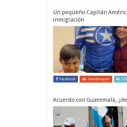
Un pequeño Capitán América
inmigración
Facebook
Stumbleupon
Lin
Acuerdo con Guatemala, ¿de 