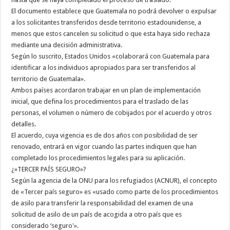
El documento establece que Guatemala no podrá devolver o expulsar
a los solicitantes transferidos desde territorio estadounidense, a
menos que estos cancelen su solicitud o que esta haya sido rechaza
mediante una decisión administrativa.
Según lo suscrito, Estados Unidos «colaborará con Guatemala para
identificar a los individuos apropiados para ser transferidos al
territorio de Guatemala».
Ambos países acordaron trabajar en un plan de implementación
inicial, que defina los procedimientos para el traslado de las
personas, el volumen o número de cobijados por el acuerdo y otros
detalles.
El acuerdo, cuya vigencia es de dos años con posibilidad de ser
renovado, entrará en vigor cuando las partes indiquen que han
completado los procedimientos legales para su aplicación.
¿»TERCER PAÍS SEGURO»?
Según la agencia de la ONU para los refugiados (ACNUR), el concepto
de «Tercer país seguro» es «usado como parte de los procedimientos
de asilo para transferir la responsabilidad del examen de una
solicitud de asilo de un país de acogida a otro país que es
considerado ‘seguro'».