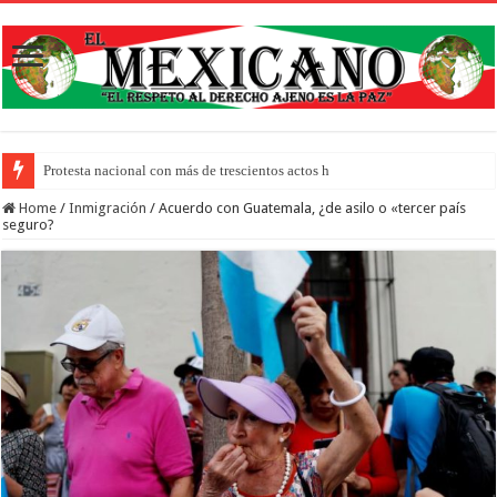
Protesta nacional con más de trescientos actos honra a inmigrantes muerto
Home
/
Inmigración
/
Acuerdo con Guatemala, ¿de asilo o «tercer país
seguro?