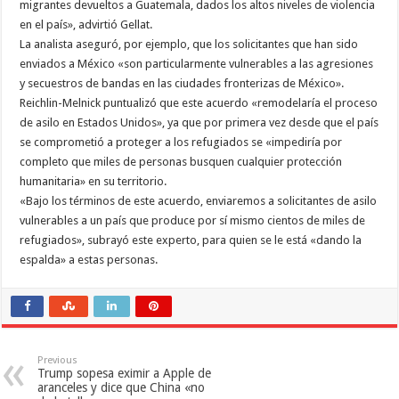
migrantes devueltos a Guatemala, dados los altos niveles de violencia
en el país», advirtió Gellat.
La analista aseguró, por ejemplo, que los solicitantes que han sido
enviados a México «son particularmente vulnerables a las agresiones
y secuestros de bandas en las ciudades fronterizas de México».
Reichlin-Melnick puntualizó que este acuerdo «remodelaría el proceso
de asilo en Estados Unidos», ya que por primera vez desde que el país
se comprometió a proteger a los refugiados se «impediría por
completo que miles de personas busquen cualquier protección
humanitaria» en su territorio.
«Bajo los términos de este acuerdo, enviaremos a solicitantes de asilo
vulnerables a un país que produce por sí mismo cientos de miles de
refugiados», subrayó este experto, para quien se le está «dando la
espalda» a estas personas.
Previous
Trump sopesa eximir a Apple de
aranceles y dice que China «no