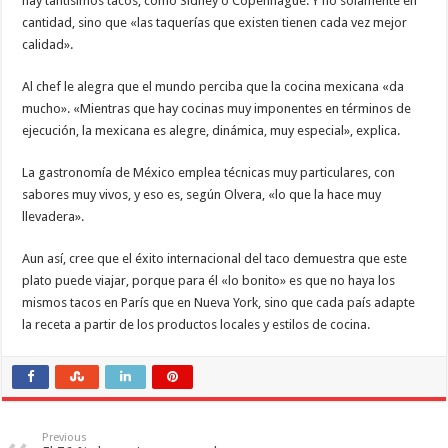
hay tantísimos tacos, como Sidney o Copenhague. Y no solamente en
cantidad, sino que «las taquerías que existen tienen cada vez mejor
calidad».
Al chef le alegra que el mundo perciba que la cocina mexicana «da
mucho». «Mientras que hay cocinas muy imponentes en términos de
ejecución, la mexicana es alegre, dinámica, muy especial», explica.
La gastronomía de México emplea técnicas muy particulares, con
sabores muy vivos, y eso es, según Olvera, «lo que la hace muy
llevadera».
Aun así, cree que el éxito internacional del taco demuestra que este
plato puede viajar, porque para él «lo bonito» es que no haya los
mismos tacos en París que en Nueva York, sino que cada país adapte
la receta a partir de los productos locales y estilos de cocina.
Previous