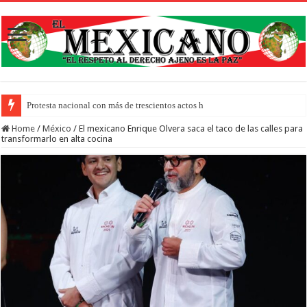
Protesta nacional con más de trescientos actos honra a inmigrantes muertos y
Home
/
México
/
El mexicano Enrique Olvera saca el taco de las calles para
transformarlo en alta cocina