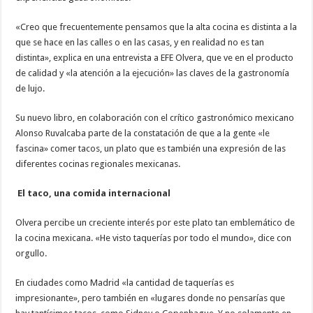
«Creo que frecuentemente pensamos que la alta cocina es distinta a la
que se hace en las calles o en las casas, y en realidad no es tan
distinta», explica en una entrevista a EFE Olvera, que ve en el producto
de calidad y «la atención a la ejecución» las claves de la gastronomía
de lujo.
Su nuevo libro, en colaboración con el crítico gastronómico mexicano
Alonso Ruvalcaba parte de la constatación de que a la gente «le
fascina» comer tacos, un plato que es también una expresión de las
diferentes cocinas regionales mexicanas.
El taco, una comida internacional
Olvera percibe un creciente interés por este plato tan emblemático de
la cocina mexicana. «He visto taquerías por todo el mundo», dice con
orgullo.
En ciudades como Madrid «la cantidad de taquerías es
impresionante», pero también en «lugares donde no pensarías que