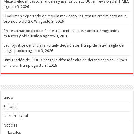
México elude nuevos aranceles y avanza con EE.UU. en revisión del T-MEC
agosto 3, 2026
El volumen exportado de tequila mexicano registra un crecimiento anual
promedio del 2,6 %
agosto 3, 2026
Protesta nacional con más de trescientos actos honra a inmigrantes
muertos y pide justicia
agosto 3, 2026
LatinoJustice denuncia la «cruel» decisión de Trump de revivir regla de
carga pública
agosto 3, 2026
Inmigración de EEUU alcanza la cifra más alta de detenciones en un mes
en la era Trump
agosto 3, 2026
Inicio
Editorial
Edición Digital
Noticias
Locales