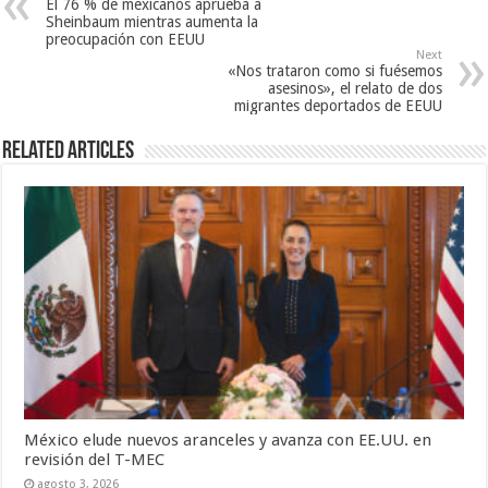
El 76 % de mexicanos aprueba a
Sheinbaum mientras aumenta la
preocupación con EEUU
Next
«Nos trataron como si fuésemos
asesinos», el relato de dos
migrantes deportados de EEUU
Related Articles
México elude nuevos aranceles y avanza con EE.UU. en
revisión del T-MEC
agosto 3, 2026