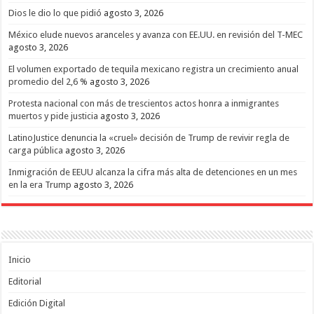
Dios le dio lo que pidió
agosto 3, 2026
México elude nuevos aranceles y avanza con EE.UU. en revisión del T-MEC
agosto 3, 2026
El volumen exportado de tequila mexicano registra un crecimiento anual
promedio del 2,6 %
agosto 3, 2026
Protesta nacional con más de trescientos actos honra a inmigrantes
muertos y pide justicia
agosto 3, 2026
LatinoJustice denuncia la «cruel» decisión de Trump de revivir regla de
carga pública
agosto 3, 2026
Inmigración de EEUU alcanza la cifra más alta de detenciones en un mes
en la era Trump
agosto 3, 2026
Inicio
Editorial
Edición Digital