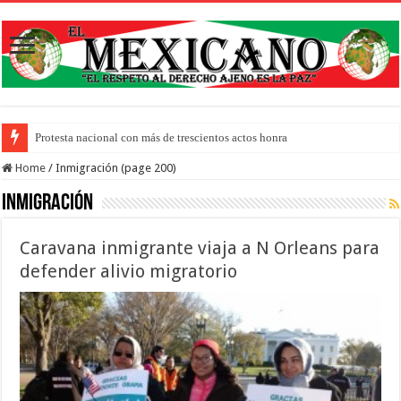
Protesta nacional con más de trescientos actos honra a inmigrantes muertos y pi
Home
/
Inmigración (page 200)
Inmigración
Caravana inmigrante viaja a N Orleans para
defender alivio migratorio