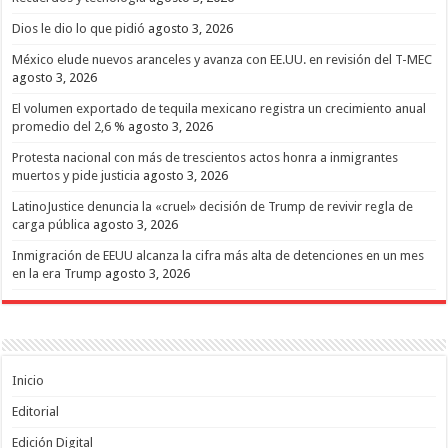
Dios le dio lo que pidió
agosto 3, 2026
México elude nuevos aranceles y avanza con EE.UU. en revisión del T-MEC
agosto 3, 2026
El volumen exportado de tequila mexicano registra un crecimiento anual
promedio del 2,6 %
agosto 3, 2026
Protesta nacional con más de trescientos actos honra a inmigrantes
muertos y pide justicia
agosto 3, 2026
LatinoJustice denuncia la «cruel» decisión de Trump de revivir regla de
carga pública
agosto 3, 2026
Inmigración de EEUU alcanza la cifra más alta de detenciones en un mes
en la era Trump
agosto 3, 2026
Inicio
Editorial
Edición Digital