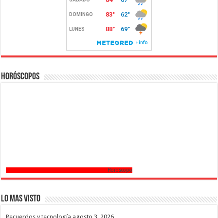
Horóscopos
Horoscopo
Lo mas Visto
Recuerdos y tecnología
agosto 3, 2026