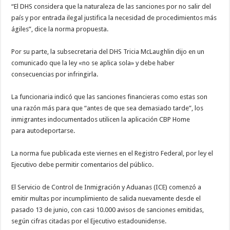
“El DHS considera que la naturaleza de las sanciones por no salir del
país y por entrada ilegal justifica la necesidad de procedimientos más
ágiles”, dice la norma propuesta.
Por su parte, la subsecretaria del DHS Tricia McLaughlin dijo en un
comunicado que la ley «no se aplica sola» y debe haber
consecuencias por infringirla.
La funcionaria indicó que las sanciones financieras como estas son
una razón más para que “antes de que sea demasiado tarde”, los
inmigrantes indocumentados utilicen la aplicación CBP Home
para autodeportarse.
La norma fue publicada este viernes en el Registro Federal, por ley el
Ejecutivo debe permitir comentarios del público.
El Servicio de Control de Inmigración y Aduanas (ICE) comenzó a
emitir multas por incumplimiento de salida nuevamente desde el
pasado 13 de junio, con casi 10.000 avisos de sanciones emitidas,
según cifras citadas por el Ejecutivo estadounidense.