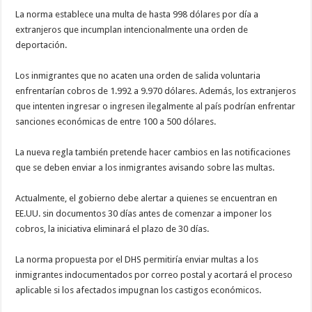
La norma establece una multa de hasta 998 dólares por día a
extranjeros que incumplan intencionalmente una orden de
deportación.
Los inmigrantes que no acaten una orden de salida voluntaria
enfrentarían cobros de 1.992 a 9.970 dólares. Además, los extranjeros
que intenten ingresar o ingresen ilegalmente al país podrían enfrentar
sanciones económicas de entre 100 a 500 dólares.
La nueva regla también pretende hacer cambios en las notificaciones
que se deben enviar a los inmigrantes avisando sobre las multas.
Actualmente, el gobierno debe alertar a quienes se encuentran en
EE.UU. sin documentos 30 días antes de comenzar a imponer los
cobros, la iniciativa eliminará el plazo de 30 días.
La norma propuesta por el DHS permitiría enviar multas a los
inmigrantes indocumentados por correo postal y acortará el proceso
aplicable si los afectados impugnan los castigos económicos.