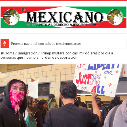
Protesta nacional con más de trescientos actos honra a inmigrantes muertos y
Home
/
Inmigración
/
Trump multará con casi mil dólares por día a
personas que incumplan orden de deportación