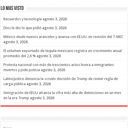
Lo mas Visto
Recuerdos y tecnología
agosto 3, 2026
Dios le dio lo que pidió
agosto 3, 2026
México elude nuevos aranceles y avanza con EE.UU. en revisión del T-MEC
agosto 3, 2026
El volumen exportado de tequila mexicano registra un crecimiento anual
promedio del 2,6 %
agosto 3, 2026
Protesta nacional con más de trescientos actos honra a inmigrantes
muertos y pide justicia
agosto 3, 2026
LatinoJustice denuncia la «cruel» decisión de Trump de revivir regla de
carga pública
agosto 3, 2026
Inmigración de EEUU alcanza la cifra más alta de detenciones en un mes
en la era Trump
agosto 3, 2026