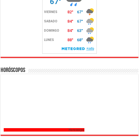
Horóscopos
Horoscopo