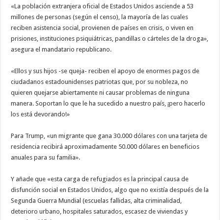
«La población extranjera oficial de Estados Unidos asciende a 53
millones de personas (según el censo), la mayoría de las cuales
reciben asistencia social, provienen de países en crisis, o viven en
prisiones, instituciones psiquiátricas, pandillas o cárteles de la droga»,
asegura el mandatario republicano.
«Ellos y sus hijos -se queja- reciben el apoyo de enormes pagos de
ciudadanos estadounidenses patriotas que, por su nobleza, no
quieren quejarse abiertamente ni causar problemas de ninguna
manera. Soportan lo que le ha sucedido a nuestro país, ¡pero hacerlo
los está devorando!»
Para Trump, «un migrante que gana 30.000 dólares con una tarjeta de
residencia recibirá aproximadamente 50.000 dólares en beneficios
anuales para su familia».
Y añade que «esta carga de refugiados es la principal causa de
disfunción social en Estados Unidos, algo que no existía después de la
Segunda Guerra Mundial (escuelas fallidas, alta criminalidad,
deterioro urbano, hospitales saturados, escasez de viviendas y