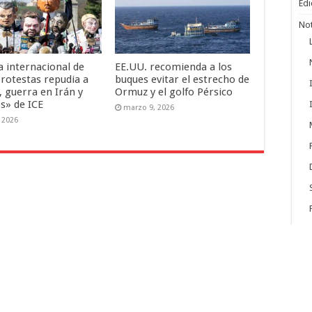
Edi
Not
a internacional de
EE.UU. recomienda a los
protestas repudia a
buques evitar el estrecho de
 guerra en Irán y
Ormuz y el golfo Pérsico
s» de ICE
marzo 9, 2026
, 2026