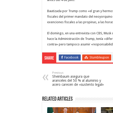
Bautizada por Trump como «el gran y hermoso
fiscales del primer mandato del neoyorquin
exenciones fiscales a las propinas, a las hora
El domingo, en una entrevista con CBS, Musk 
hace la Administración de Trump, tenía «dife
contra» pero tampoco asumir «responsabilida
Facebook
Stumbleupon
Share
Previous
Sheinbaum asegura que
aranceles del 50 % al aluminio y
acero carecen de «sustento legal»
Related Articles