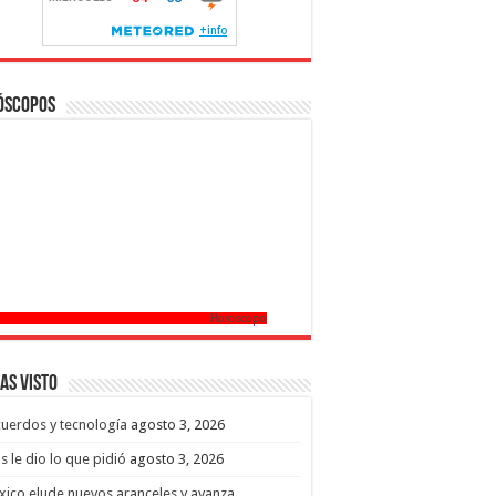
óscopos
Horoscopo
as Visto
uerdos y tecnología
agosto 3, 2026
s le dio lo que pidió
agosto 3, 2026
ico elude nuevos aranceles y avanza