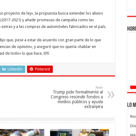
 proyecto de ley», la propuesta busca extender los alivios
o (2017-2021) y añadir promesas de campaña como las
s extras y a las compras de automóviles fabricados en el país.
Hor
dijo que, pese a estar de acuerdo con gran parte de lo que
rencias de opinión», y aseguró que no quería «hablar en
d de todo» lo que hace. EFE
LinkedIn
Pinterest
Next
Trump pide formalmente al
Congreso rescindir fondos a
medios públicos y ayuda
Lo m
extranjera
Rec
Dio
Méx