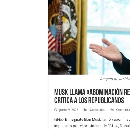
Imagen de archi
Musk llama «abominación rep
critica a los republicanos
junio 9, 2025
Nacionales
Comentar
(EFE).- El magnate Elon Musk llamó «abominac
impulsado por el presidente de EE.UU., Donald