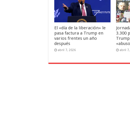
El «día de la liberación» le
Jornad
pasa factura a Trump en
3.300 
varios frentes un año
Trump,
después
«abuso
abril 7, 2026
abril 7