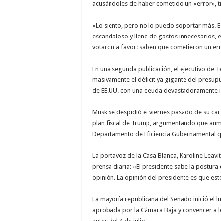
acusándoles de haber cometido un «error», tra
«Lo siento, pero no lo puedo soportar más. E
escandaloso y lleno de gastos innecesarios,
votaron a favor: saben que cometieron un erro
En una segunda publicación, el ejecutivo de 
masivamente el déficit ya gigante del presupue
de EE.UU. con una deuda devastadoramente i
Musk se despidió el viernes pasado de su car
plan fiscal de Trump, argumentando que aumen
Departamento de Eficiencia Gubernamental 
La portavoz de la Casa Blanca, Karoline Leavi
prensa diaria: «El presidente sabe la postura
opinión. La opinión del presidente es que est
La mayoría republicana del Senado inició el l
aprobada por la Cámara Baja y convencer a lo
antes del 4 de julio.