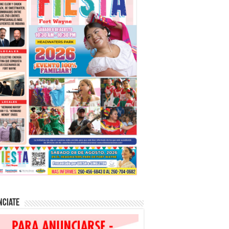
nciate