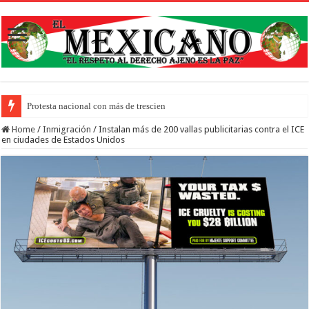
Protesta nacional con más de trescientos actos honra a inmigrantes
Home
/
Inmigración
/
Instalan más de 200 vallas publicitarias contra el ICE
en ciudades de Estados Unidos