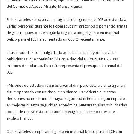
del Comité de Apoyo Mijente, Marisa Franco.
En los carteles se observan imágenes de agentes del ICE arrestando a
varias personas durante los operativos migratorios o portando armas
de guerra, puesto que según la organización, el gasto en material
bélico para el ICE ha aumentado un 600 % recientemente.
«Tus impuestos son malgastados», se lee en la mayoría de vallas
publicitarias, que continúan: «la crueldad del ICE te cuesta 28.000
millones de dólares». Esta cifra representa el presupuesto anual del
ICE.
«Millones de estadounidenses viven al día, pero esta violenta agencia
sigue operando con un cheque en blanco. Es evidente que estas
decisiones no nos brindan mayor seguridad ni tienen ningún impacto
en mejorar nuestra seguridad económica. Nuestras vallas publicitarias
ponen de relieve estas decisiones y exigen un camino diferente»,
explicó Franco.
Otros carteles comparan el gasto en material bélico para el ICE con