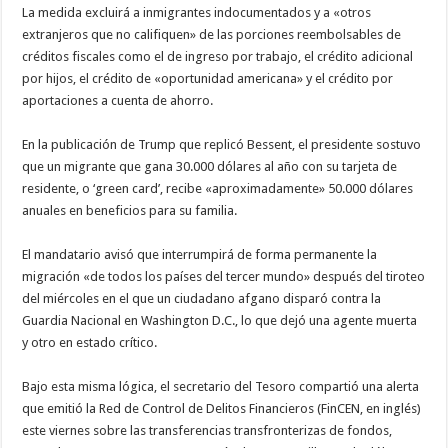
La medida excluirá a inmigrantes indocumentados y a «otros
extranjeros que no califiquen» de las porciones reembolsables de
créditos fiscales como el de ingreso por trabajo, el crédito adicional
por hijos, el crédito de «oportunidad americana» y el crédito por
aportaciones a cuenta de ahorro.
En la publicación de Trump que replicó Bessent, el presidente sostuvo
que un migrante que gana 30.000 dólares al año con su tarjeta de
residente, o ‘green card’, recibe «aproximadamente» 50.000 dólares
anuales en beneficios para su familia.
El mandatario avisó que interrumpirá de forma permanente la
migración «de todos los países del tercer mundo» después del tiroteo
del miércoles en el que un ciudadano afgano disparó contra la
Guardia Nacional en Washington D.C., lo que dejó una agente muerta
y otro en estado crítico.
Bajo esta misma lógica, el secretario del Tesoro compartió una alerta
que emitió la Red de Control de Delitos Financieros (FinCEN, en inglés)
este viernes sobre las transferencias transfronterizas de fondos,