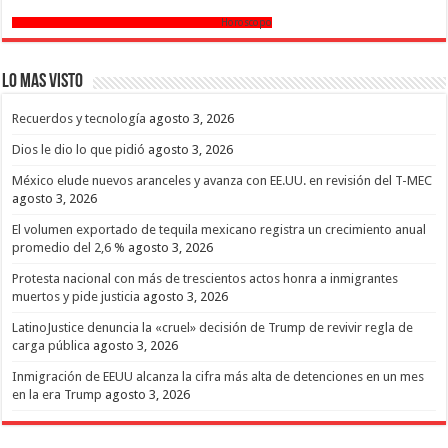
Horoscopo
Lo mas Visto
Recuerdos y tecnología
agosto 3, 2026
Dios le dio lo que pidió
agosto 3, 2026
México elude nuevos aranceles y avanza con EE.UU. en revisión del T-MEC
agosto 3, 2026
El volumen exportado de tequila mexicano registra un crecimiento anual
promedio del 2,6 %
agosto 3, 2026
Protesta nacional con más de trescientos actos honra a inmigrantes
muertos y pide justicia
agosto 3, 2026
LatinoJustice denuncia la «cruel» decisión de Trump de revivir regla de
carga pública
agosto 3, 2026
Inmigración de EEUU alcanza la cifra más alta de detenciones en un mes
en la era Trump
agosto 3, 2026