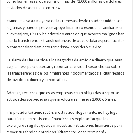
como las remesas, que sumaron más de 72.000 millones de dólares
enviados desde EE.UU. en 2024.
«Aunque la vasta mayoría de las remesas desde Estados Unidos son
legítimas y pueden proveer apoyo financiero esencial a familiares en
el extranjero, FinCEN ha advertido antes de que actores malignos han
usado transferencias transfronterizas de pocos dólares para facilitar
o cometer financiamiento terrorista», consideró el aviso.
La alerta de FinCEN pide a los negocios de envío de dinero que sean
«vigilantes» para detectar y reportar «actividad sospechosa» sobre
las transferencias de los inmigrantes indocumentados al citar riesgos
de lavado de dinero y narcotráfico.
Además, recuerda que estas empresas están obligadas a reportar
actividades sospechosas que involucren al menos 2.000 dólares.
«(El presidente) tiene razón, si estás aquí ilegalmente, no hay lugar
para ti en nuestro sistema financiero. Es explotación que los
extranjeros ilegales que usan nuestras instituciones financieras para
mover sus fondos obtenidos ilícitamente, y eso terminará»,